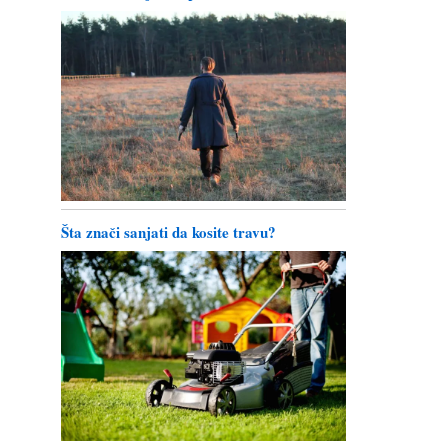
Šta znači sanjati da kosite travu?