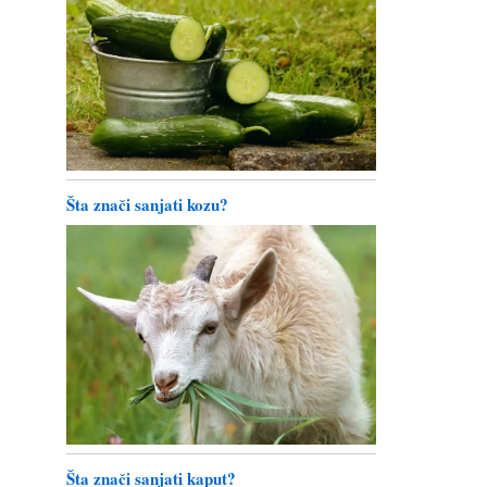
Šta znači sanjati kozu?
Šta znači sanjati kaput?