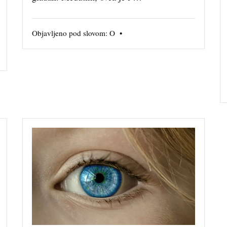
Objavljeno pod slovom:
O
•