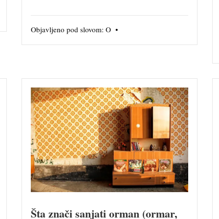
Objavljeno pod slovom:
O
•
Šta znači sanjati orman (ormar,