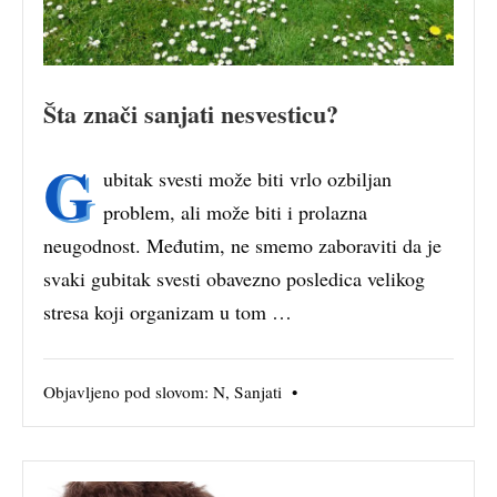
Šta znači sanjati nesvesticu?
G
ubitak svesti može biti vrlo ozbiljan
problem, ali može biti i prolazna
neugodnost. Međutim, ne smemo zaboraviti da je
svaki gubitak svesti obavezno posledica velikog
stresa koji organizam u tom …
Objavljeno pod slovom:
N
,
Sanjati
•