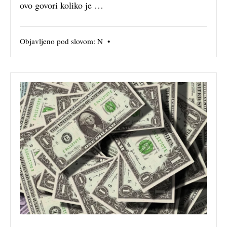
ovo govori koliko je …
Objavljeno pod slovom:
N
•