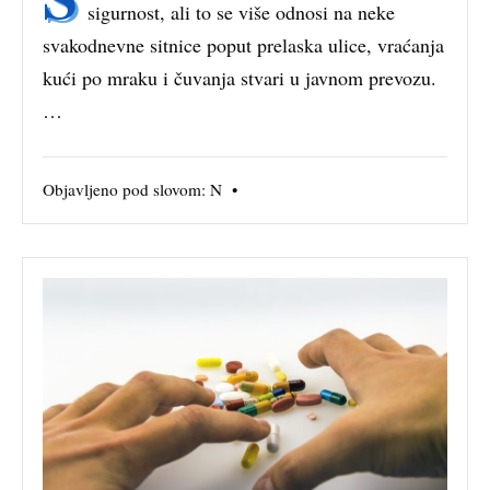
sigurnost, ali to se više odnosi na neke
svakodnevne sitnice poput prelaska ulice, vraćanja
kući po mraku i čuvanja stvari u javnom prevozu.
…
Objavljeno pod slovom:
N
•