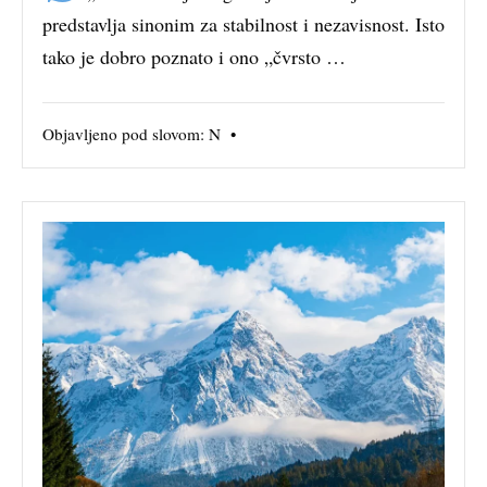
predstavlja sinonim za stabilnost i nezavisnost. Isto
tako je dobro poznato i ono „čvrsto …
Objavljeno pod slovom:
N
•