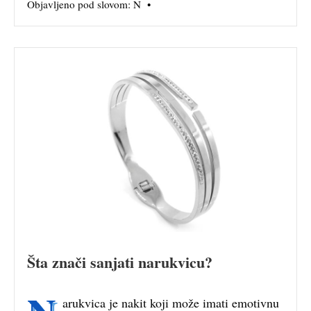
Objavljeno pod slovom:
N
•
Šta znači sanjati narukvicu?
arukvica je nakit koji može imati emotivnu