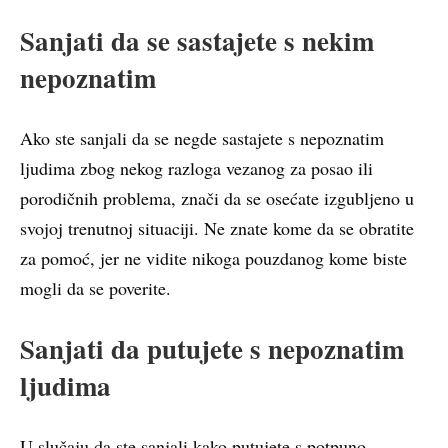
Sanjati da se sastajete s nekim
nepoznatim
Ako ste sanjali da se negde sastajete s nepoznatim
ljudima zbog nekog razloga vezanog za posao ili
porodičnih problema, znači da se osećate izgubljeno u
svojoj trenutnoj situaciji. Ne znate kome da se obratite
za pomoć, jer ne vidite nikoga pouzdanog kome biste
mogli da se poverite.
Sanjati da putujete s nepoznatim
ljudima
U slučaju da ste sanjali kako putujete s potpuno