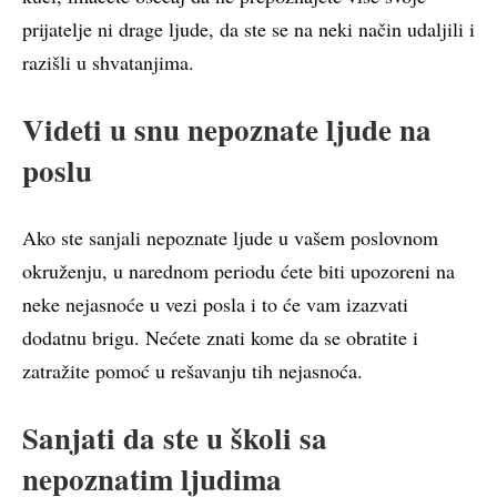
prijatelje ni drage ljude, da ste se na neki način udaljili i
razišli u shvatanjima.
Videti u snu nepoznate ljude na
poslu
Ako ste sanjali nepoznate ljude u vašem poslovnom
okruženju, u narednom periodu ćete biti upozoreni na
neke nejasnoće u vezi posla i to će vam izazvati
dodatnu brigu. Nećete znati kome da se obratite i
zatražite pomoć u rešavanju tih nejasnoća.
Sanjati da ste u školi sa
nepoznatim ljudima