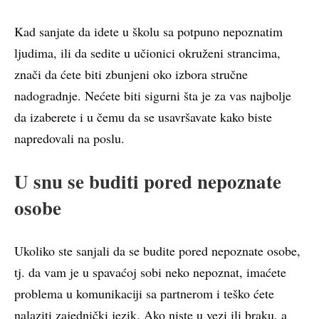
Kad sanjate da idete u školu sa potpuno nepoznatim
ljudima, ili da sedite u učionici okruženi strancima,
znači da ćete biti zbunjeni oko izbora stručne
nadogradnje. Nećete biti sigurni šta je za vas najbolje
da izaberete i u čemu da se usavršavate kako biste
napredovali na poslu.
U snu se buditi pored nepoznate
osobe
Ukoliko ste sanjali da se budite pored nepoznate osobe,
tj. da vam je u spavaćoj sobi neko nepoznat, imaćete
problema u komunikaciji sa partnerom i teško ćete
nalaziti zajednički jezik. Ako niste u vezi ili braku, a