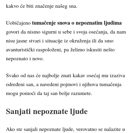
kakvo će biti značenje našeg sna.
tumačenje snova o nepoznatim ljudima
Uobičajeno
govori da nismo sigurni u sebe i svoja osećanja, da nam
nisu jasne stvari i situacije iz okruženja ili da smo
avanturistički raspoloženi, pa želimo iskusiti nešto
nepoznato i novo.
Svako od nas će najbolje znati kakav osećaj mu izaziva
određeni san, a navedeni pojmovi i njihova tumačenja
mogu pomoći da taj san bolje razumete.
Sanjati nepoznate ljude
Ako ste sanjali nepoznate ljude, verovatno se nalazite u