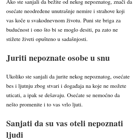
Ako ste sanjali da bežite od nekog nepoznatog, znači da
osećate neodređene unutrašnje nemire i strahove koji
vas koče u svakodnevnom životu. Puni ste briga za
budućnost i ono što bi se moglo desiti, pa zato ne
stižete živeti opušteno u sadašnjosti.
Juriti nepoznate osobe u snu
Ukoliko ste sanjali da jurite nekog nepoznatog, osećate
bes i ljutnju zbog stvari i događaja na koje ne možete
uticati, a ipak se dešavaju. Osećate se nemoćno da
nešto promenite i to vas vrlo ljuti.
Sanjati da su vas oteli nepoznati
ljudi