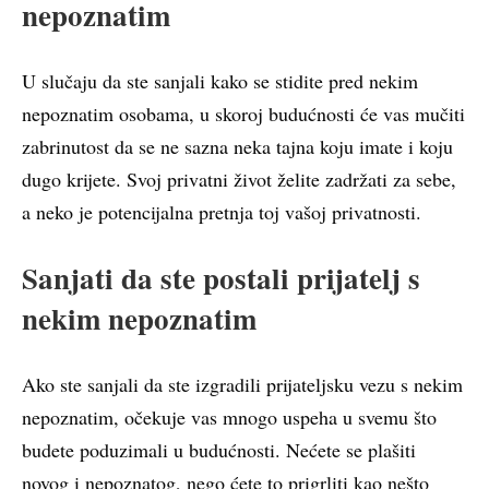
nepoznatim
U slučaju da ste sanjali kako se stidite pred nekim
nepoznatim osobama, u skoroj budućnosti će vas mučiti
zabrinutost da se ne sazna neka tajna koju imate i koju
dugo krijete. Svoj privatni život želite zadržati za sebe,
a neko je potencijalna pretnja toj vašoj privatnosti.
Sanjati da ste postali prijatelj s
nekim nepoznatim
Ako ste sanjali da ste izgradili prijateljsku vezu s nekim
nepoznatim, očekuje vas mnogo uspeha u svemu što
budete poduzimali u budućnosti. Nećete se plašiti
novog i nepoznatog, nego ćete to prigrliti kao nešto