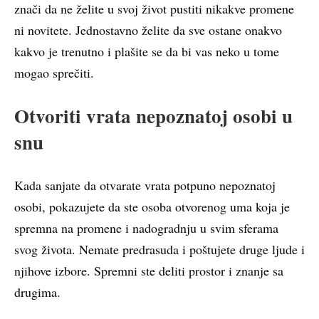
znači da ne želite u svoj život pustiti nikakve promene
ni novitete. Jednostavno želite da sve ostane onakvo
kakvo je trenutno i plašite se da bi vas neko u tome
mogao sprečiti.
Otvoriti vrata nepoznatoj osobi u
snu
Kada sanjate da otvarate vrata potpuno nepoznatoj
osobi, pokazujete da ste osoba otvorenog uma koja je
spremna na promene i nadogradnju u svim sferama
svog života. Nemate predrasuda i poštujete druge ljude i
njihove izbore. Spremni ste deliti prostor i znanje sa
drugima.