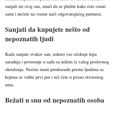
sanjali ste ovaj san, znači da se plašite kako ćete ostati
sami i nećete na vreme naći odgovarajućeg partnera.
Sanjati da kupujete nešto od
nepoznatih ljudi
Kada sanjate ovakav san, uskoro vas očekuje lepa
saradnja i poverenje u radu sa nekim iz vašeg poslovnog
okruženja. Nećete imati predrasude prema ljudima sa
kojima se vidite prvi put i ući ćete u posao otvorenog
uma.
Bežati u snu od nepoznatih osoba