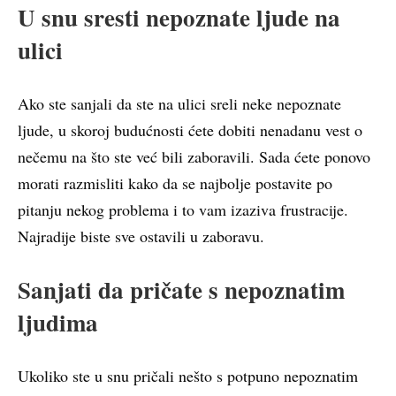
U snu sresti nepoznate ljude na
ulici
Ako ste sanjali da ste na ulici sreli neke nepoznate
ljude, u skoroj budućnosti ćete dobiti nenadanu vest o
nečemu na što ste već bili zaboravili. Sada ćete ponovo
morati razmisliti kako da se najbolje postavite po
pitanju nekog problema i to vam izaziva frustracije.
Najradije biste sve ostavili u zaboravu.
Sanjati da pričate s nepoznatim
ljudima
Ukoliko ste u snu pričali nešto s potpuno nepoznatim