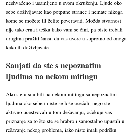
neshvaćeno i usamljeno u svom okruženju. Ljude oko
sebe doživljavate kao potpune strance i nemate nikoga
kome se možete ili želite poveravati. Možda stvarnost
nije tako crna i teška kako vam se čini, pa biste trebali
drugima pružiti šansu da vas uvere u suprotno od onoga
kako ih doživljavate.
Sanjati da ste s nepoznatim
ljudima na nekom mitingu
Ako ste u snu bili na nekom mitingu sa nepoznatim
ljudima oko sebe i niste se loše osećali, nego ste
aktivno učestvovali u tom dešavanju, očekuje vas
priznanje za to što ste se hrabro i samostalno upustili u
rešavanje nekog problema, iako niste imali podršku