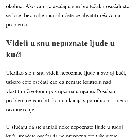
okoline. Ako vam je osećaj u snu bio težak i osećali ste
se loše, bez volje i na silu ćete se uhvatiti rešavanja
problema.
Videti u snu nepoznate ljude u
kući
Ukoliko ste u snu videli nepoznate ljude u svojoj kući,
uskoro ćete osećati kao da nemate kontrolu nad
vlastitim životom i postupcima u njemu. Poseban
problem će vam biti komunikacija s porodicom i njeno
razumevanje.
U slučaju da ste sanjali neke nepoznate ljude u tuđoj
kući, imaćete osećaj da ne prepoznajete više svoje