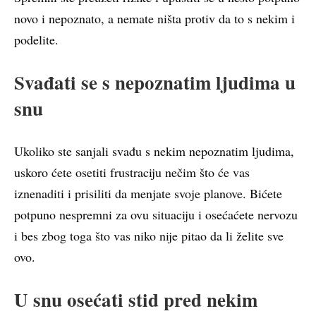
novo i nepoznato, a nemate ništa protiv da to s nekim i
podelite.
Svađati se s nepoznatim ljudima u
snu
Ukoliko ste sanjali svađu s nekim nepoznatim ljudima,
uskoro ćete osetiti frustraciju nečim što će vas
iznenaditi i prisiliti da menjate svoje planove. Bićete
potpuno nespremni za ovu situaciju i osećaćete nervozu
i bes zbog toga što vas niko nije pitao da li želite sve
ovo.
U snu osećati stid pred nekim