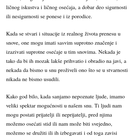
ličnog iskustva i ličnog osećaja, a dobar deo sigurnosti
ili nesigurnosti se ponese i iz porodice.
Kada se stvari i situacije iz realnog života prenesu u
snove, one mogu imati sasvim suprotno značenje i
izazivati suprotne osećaje u tim snovima. Nekada je
tako da bi ih mozak lakše prihvatio i obradio na javi, a
nekada da bismo u snu proživeli ono što se u stvarnosti
nikada ne bismo usudili.
Kako god bilo, kada sanjamo nepoznate ljude, imamo
veliki spektar mogućnosti u našem snu. Ti ljudi nam
mogu postati prijatelji ili neprijatelji, pred njima
možemo osećati stid ili nam može biti svejedno,
možemo se družiti ili ih izbegavati i od toga zavisi