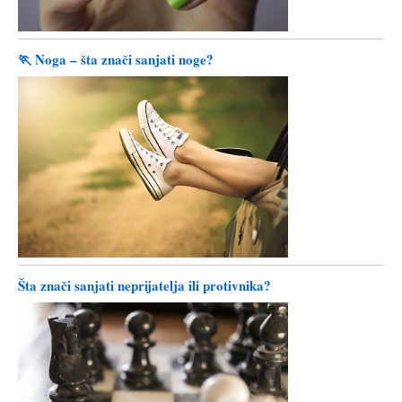
🏃 Noga – šta znači sanjati noge?
Šta znači sanjati neprijatelja ili protivnika?