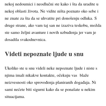
nekoj nedoumici i neodlučni ste kako i šta da uradite u
nekoj oblasti života. Ne vidite ništa poznato oko sebe i
ne znate za šta da se uhvatite pri donošenju odluka. S
druge strane, ako vam taj san ne izaziva teskobu, možda
ste samo željni avanture i novih uzbuđenja jer vam je
dosadila svakodnevnica.
Videti nepoznate ljude u snu
Ukoliko ste u snu videli neke nepoznate ljude i niste s
njima imali nikakve kontakte, očekuju vas blaže
neizvesnosti oko sprovođenja planiranih događaja. Ni
sami nećete biti sigurni kako da se ponašate u nekim
situacijama.