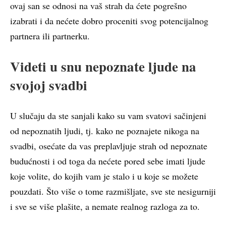
ovaj san se odnosi na vaš strah da ćete pogrešno
izabrati i da nećete dobro proceniti svog potencijalnog
partnera ili partnerku.
Videti u snu nepoznate ljude na
svojoj svadbi
U slučaju da ste sanjali kako su vam svatovi sačinjeni
od nepoznatih ljudi, tj. kako ne poznajete nikoga na
svadbi, osećate da vas preplavljuje strah od nepoznate
budućnosti i od toga da nećete pored sebe imati ljude
koje volite, do kojih vam je stalo i u koje se možete
pouzdati. Što više o tome razmišljate, sve ste nesigurniji
i sve se više plašite, a nemate realnog razloga za to.