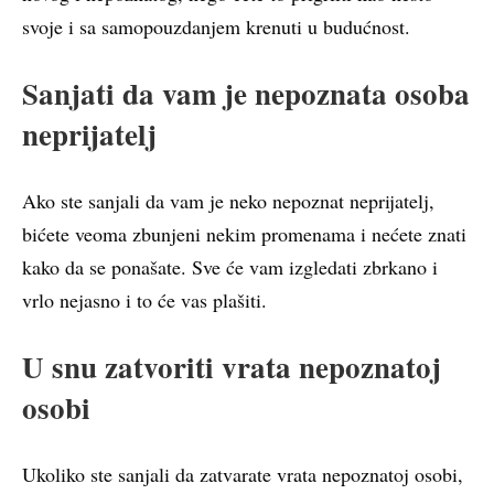
svoje i sa samopouzdanjem krenuti u budućnost.
Sanjati da vam je nepoznata osoba
neprijatelj
Ako ste sanjali da vam je neko nepoznat neprijatelj,
bićete veoma zbunjeni nekim promenama i nećete znati
kako da se ponašate. Sve će vam izgledati zbrkano i
vrlo nejasno i to će vas plašiti.
U snu zatvoriti vrata nepoznatoj
osobi
Ukoliko ste sanjali da zatvarate vrata nepoznatoj osobi,