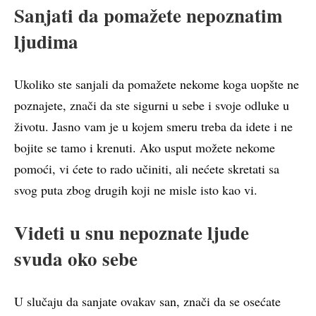
Sanjati da pomažete nepoznatim
ljudima
Ukoliko ste sanjali da pomažete nekome koga uopšte ne
poznajete, znači da ste sigurni u sebe i svoje odluke u
životu. Jasno vam je u kojem smeru treba da idete i ne
bojite se tamo i krenuti. Ako usput možete nekome
pomoći, vi ćete to rado učiniti, ali nećete skretati sa
svog puta zbog drugih koji ne misle isto kao vi.
Videti u snu nepoznate ljude
svuda oko sebe
U slučaju da sanjate ovakav san, znači da se osećate