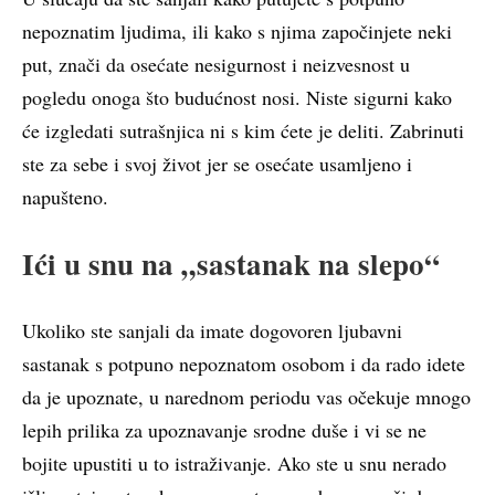
nepoznatim ljudima, ili kako s njima započinjete neki
put, znači da osećate nesigurnost i neizvesnost u
pogledu onoga što budućnost nosi. Niste sigurni kako
će izgledati sutrašnjica ni s kim ćete je deliti. Zabrinuti
ste za sebe i svoj život jer se osećate usamljeno i
napušteno.
Ići u snu na „sastanak na slepo“
Ukoliko ste sanjali da imate dogovoren ljubavni
sastanak s potpuno nepoznatom osobom i da rado idete
da je upoznate, u narednom periodu vas očekuje mnogo
lepih prilika za upoznavanje srodne duše i vi se ne
bojite upustiti u to istraživanje. Ako ste u snu nerado