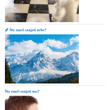
🌌 Šta znači sanjati nebo?
Šta znači sanjati nos?