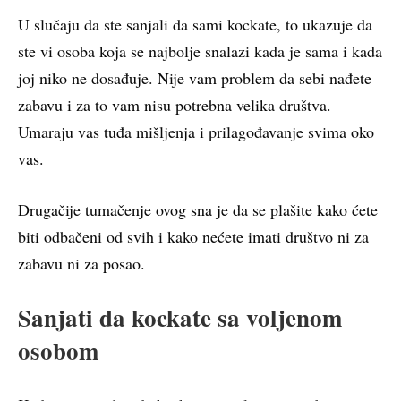
U slučaju da ste sanjali da sami kockate, to ukazuje da
ste vi osoba koja se najbolje snalazi kada je sama i kada
joj niko ne dosađuje. Nije vam problem da sebi nađete
zabavu i za to vam nisu potrebna velika društva.
Umaraju vas tuđa mišljenja i prilagođavanje svima oko
vas.
Drugačije tumačenje ovog sna je da se plašite kako ćete
biti odbačeni od svih i kako nećete imati društvo ni za
zabavu ni za posao.
Sanjati da kockate sa voljenom
osobom