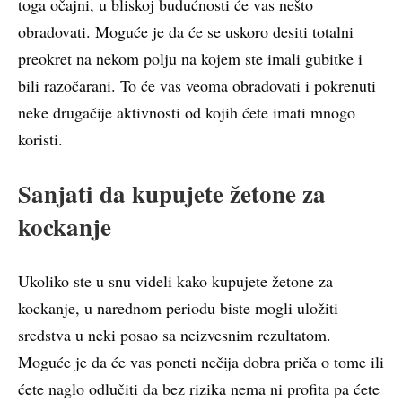
toga očajni, u bliskoj budućnosti će vas nešto
obradovati. Moguće je da će se uskoro desiti totalni
preokret na nekom polju na kojem ste imali gubitke i
bili razočarani. To će vas veoma obradovati i pokrenuti
neke drugačije aktivnosti od kojih ćete imati mnogo
koristi.
Sanjati da kupujete žetone za
kockanje
Ukoliko ste u snu videli kako kupujete žetone za
kockanje, u narednom periodu biste mogli uložiti
sredstva u neki posao sa neizvesnim rezultatom.
Moguće je da će vas poneti nečija dobra priča o tome ili
ćete naglo odlučiti da bez rizika nema ni profita pa ćete