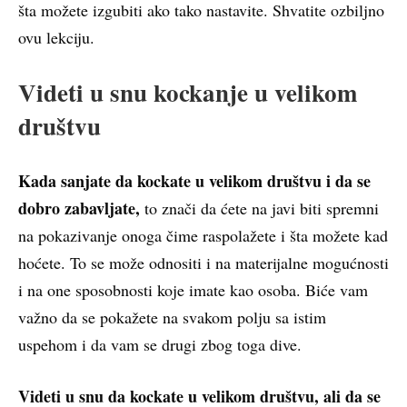
šta možete izgubiti ako tako nastavite. Shvatite ozbiljno
ovu lekciju.
Videti u snu kockanje u velikom
društvu
Kada sanjate da kockate u velikom društvu i da se
dobro zabavljate,
to znači da ćete na javi biti spremni
na pokazivanje onoga čime raspolažete i šta možete kad
hoćete. To se može odnositi i na materijalne mogućnosti
i na one sposobnosti koje imate kao osoba. Biće vam
važno da se pokažete na svakom polju sa istim
uspehom i da vam se drugi zbog toga dive.
Videti u snu da kockate u velikom društvu, ali da se