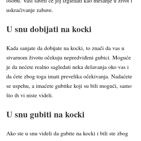
osobu. Vaši saveti će joj izgledati kao mešanje u život i
uskraćivanje zabave.
U snu dobijati na kocki
Kada sanjate da dobijate na kocki, to znači da vas u
stvarnom životu očekuju nepredviđeni gubici. Moguće
je da nećete realno sagledati neka dešavanja oko vas i
da ćete zbog toga imati prevelika očekivanja. Nadaćete
se uspehu, a imaćete gubitke koji su bili mogući, samo
što ih vi niste videli.
U snu gubiti na kocki
Ako ste u snu videli da gubite na kocki i bili ste zbog