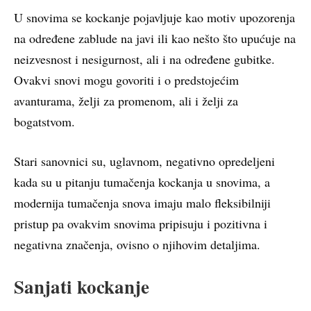
U snovima se kockanje pojavljuje kao motiv upozorenja
na određene zablude na javi ili kao nešto što upućuje na
neizvesnost i nesigurnost, ali i na određene gubitke.
Ovakvi snovi mogu govoriti i o predstojećim
avanturama, želji za promenom, ali i želji za
bogatstvom.
Stari sanovnici su, uglavnom, negativno opredeljeni
kada su u pitanju tumačenja kockanja u snovima, a
modernija tumačenja snova imaju malo fleksibilniji
pristup pa ovakvim snovima pripisuju i pozitivna i
negativna značenja, ovisno o njihovim detaljima.
Sanjati kockanje