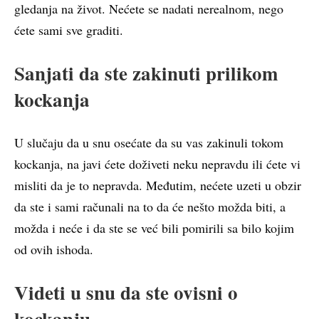
gledanja na život. Nećete se nadati nerealnom, nego
ćete sami sve graditi.
Sanjati da ste zakinuti prilikom
kockanja
U slučaju da u snu osećate da su vas zakinuli tokom
kockanja, na javi ćete doživeti neku nepravdu ili ćete vi
misliti da je to nepravda. Međutim, nećete uzeti u obzir
da ste i sami računali na to da će nešto možda biti, a
možda i neće i da ste se već bili pomirili sa bilo kojim
od ovih ishoda.
Videti u snu
da
ste ovisni o
kockanju