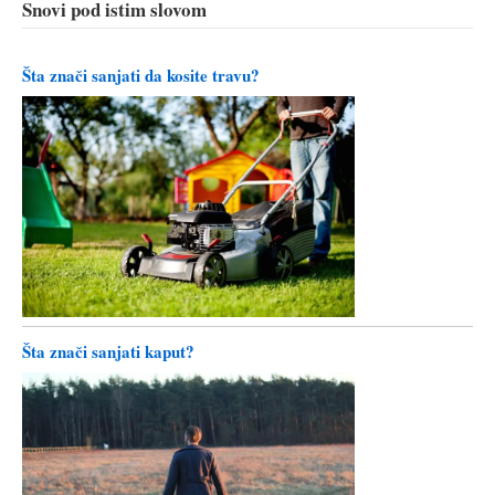
Snovi pod istim slovom
Šta znači sanjati da kosite travu?
Šta znači sanjati kaput?