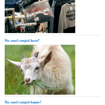
Šta znači sanjati kozu?
Šta znači sanjati kupus?