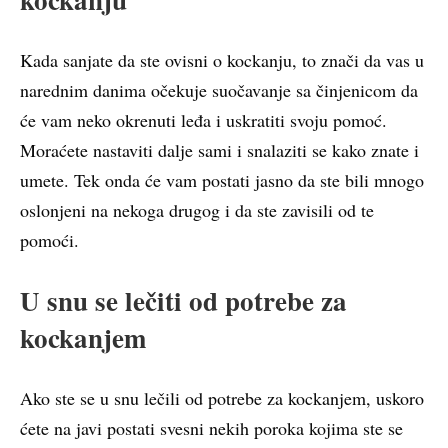
Kada sanjate da ste ovisni o kockanju, to znači da vas u
narednim danima očekuje suočavanje sa činjenicom da
će vam neko okrenuti leđa i uskratiti svoju pomoć.
Moraćete nastaviti dalje sami i snalaziti se kako znate i
umete. Tek onda će vam postati jasno da ste bili mnogo
oslonjeni na nekoga drugog i da ste zavisili od te
pomoći.
U snu se lečiti od potrebe za
kockanjem
Ako ste se u snu lečili od potrebe za kockanjem, uskoro
ćete na javi postati svesni nekih poroka kojima ste se