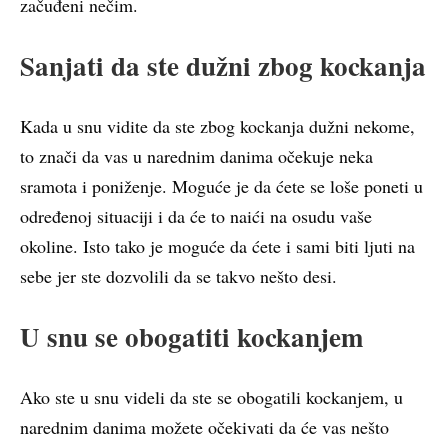
začuđeni nečim.
Sanjati da ste dužni zbog kockanja
Kada u snu vidite da ste zbog kockanja dužni nekome,
to znači da vas u narednim danima očekuje neka
sramota i poniženje. Moguće je da ćete se loše poneti u
određenoj situaciji i da će to naići na osudu vaše
okoline. Isto tako je moguće da ćete i sami biti ljuti na
sebe jer ste dozvolili da se takvo nešto desi.
U snu se obogatiti kockanjem
Ako ste u snu videli da ste se obogatili kockanjem, u
narednim danima možete očekivati da će vas nešto