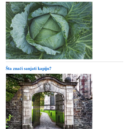
Šta znači sanjati kapiju?