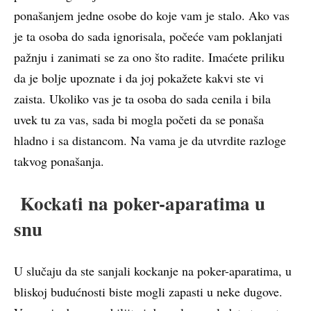
ponašanjem jedne osobe do koje vam je stalo. Ako vas
je ta osoba do sada ignorisala, počeće vam poklanjati
pažnju i zanimati se za ono što radite. Imaćete priliku
da je bolje upoznate i da joj pokažete kakvi ste vi
zaista. Ukoliko vas je ta osoba do sada cenila i bila
uvek tu za vas, sada bi mogla početi da se ponaša
hladno i sa distancom. Na vama je da utvrdite razloge
takvog ponašanja.
Kockati na poker-aparatima u
snu
U slučaju da ste sanjali kockanje na poker-aparatima, u
bliskoj budućnosti biste mogli zapasti u neke dugove.