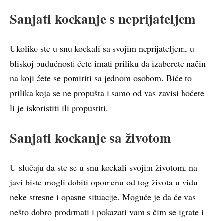
Sanjati kockanje s neprijateljem
Ukoliko ste u snu kockali sa svojim neprijateljem, u
bliskoj budućnosti ćete imati priliku da izaberete način
na koji ćete se pomiriti sa jednom osobom. Biće to
prilika koja se ne propušta i samo od vas zavisi hoćete
li je iskoristiti ili propustiti.
Sanjati kockanje sa životom
U slučaju da ste se u snu kockali svojim životom, na
javi biste mogli dobiti opomenu od tog života u vidu
neke stresne i opasne situacije. Moguće je da će vas
nešto dobro prodrmati i pokazati vam s čim se igrate i