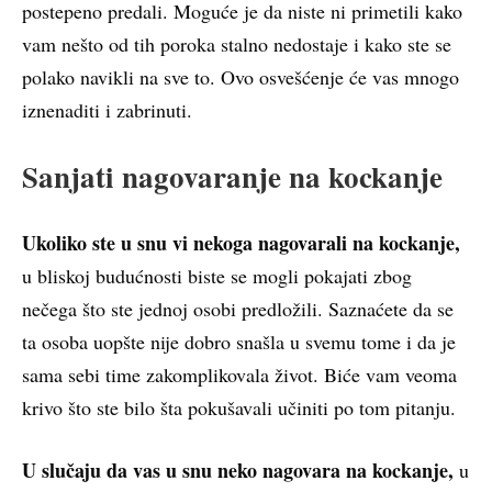
postepeno predali. Moguće je da niste ni primetili kako
vam nešto od tih poroka stalno nedostaje i kako ste se
polako navikli na sve to. Ovo osvešćenje će vas mnogo
iznenaditi i zabrinuti.
Sanjati nagovaranje na kockanje
Ukoliko ste u snu vi nekoga nagovarali na kockanje,
u bliskoj budućnosti biste se mogli pokajati zbog
nečega što ste jednoj osobi predložili. Saznaćete da se
ta osoba uopšte nije dobro snašla u svemu tome i da je
sama sebi time zakomplikovala život. Biće vam veoma
krivo što ste bilo šta pokušavali učiniti po tom pitanju.
U slučaju da vas u snu neko nagovara na kockanje,
u