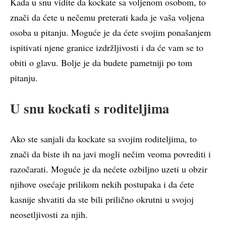
Kada u snu vidite da kockate sa voljenom osobom, to
znači da ćete u nečemu preterati kada je vaša voljena
osoba u pitanju. Moguće je da ćete svojim ponašanjem
ispitivati njene granice izdržljivosti i da će vam se to
obiti o glavu. Bolje je da budete pametniji po tom
pitanju.
U snu kockati s roditeljima
Ako ste sanjali da kockate sa svojim roditeljima, to
znači da biste ih na javi mogli nečim veoma povrediti i
razočarati. Moguće je da nećete ozbiljno uzeti u obzir
njihove osećaje prilikom nekih postupaka i da ćete
kasnije shvatiti da ste bili prilično okrutni u svojoj
neosetljivosti za njih.