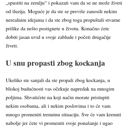
„spustiti na zemlju“ i pokazati vam da se ne može živeti
od iluzija. Moguće je da ste se previše zanosili nekim
nerealnim idejama i da ste zbog toga propuštali stvarne
prilike da nešto postignete u životu. Konačno ćete
dobiti jasan uvid u svoje zablude i početi drugačije
živeti.
U snu propasti zbog kockanja
Ukoliko ste sanjali da ste propali zbog kockanja, u
bliskoj budućnosti vas očekuje napredak na mnogim
poljima. Shvatićete na koji način morate pristupiti
nekim osobama, ali i nekim poslovima i to će vam
mnogo promeniti trenutnu situaciju. Sve će vam krenuti
nabolje jer ćete vi promeniti svoje ponašanje i ugao