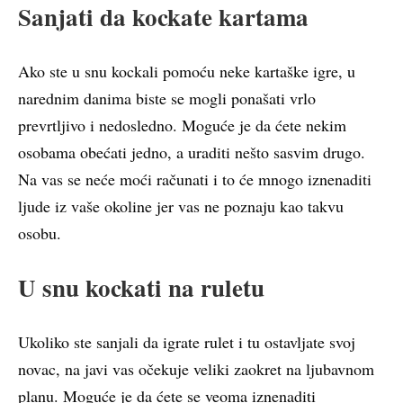
Sanjati da kockate kartama
Ako ste u snu kockali pomoću neke kartaške igre, u
narednim danima biste se mogli ponašati vrlo
prevrtljivo i nedosledno. Moguće je da ćete nekim
osobama obećati jedno, a uraditi nešto sasvim drugo.
Na vas se neće moći računati i to će mnogo iznenaditi
ljude iz vaše okoline jer vas ne poznaju kao takvu
osobu.
U snu kockati na ruletu
Ukoliko ste sanjali da igrate rulet i tu ostavljate svoj
novac, na javi vas očekuje veliki zaokret na ljubavnom
planu. Moguće je da ćete se veoma iznenaditi