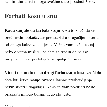
samim tim uneti mnogo svežine u svoj budući život.
Farbati kosu u snu
Kada sanjate da farbate svoju kosu
to znači da se
pred nekim pokušavate predstaviti u drugačijem svetlu
od onoga kakvi zaista jeste. Važno vam je šta će taj
neko o vama misliti , pa ćete se truditi da na sve
moguće načine pridobijete simpatije te osobe.
Videti u snu da neko drugi farba svoju kosu
znači da
ćete biti žrtva manje zavere i lažnog predstavljanja
nekih stvari i događaja. Neko će vam pokušati nešto
prikazati mnogo boljim nego što jeste.