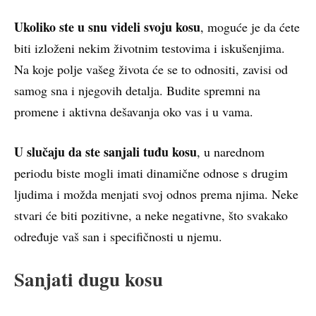
Ukoliko ste u snu videli svoju kosu
, moguće je da ćete
biti izloženi nekim životnim testovima i iskušenjima.
Na koje polje vašeg života će se to odnositi, zavisi od
samog sna i njegovih detalja. Budite spremni na
promene i aktivna dešavanja oko vas i u vama.
U slučaju da ste sanjali tuđu kosu
, u narednom
periodu biste mogli imati dinamične odnose s drugim
ljudima i možda menjati svoj odnos prema njima. Neke
stvari će biti pozitivne, a neke negativne, što svakako
određuje vaš san i specifičnosti u njemu.
Sanjati dugu kosu