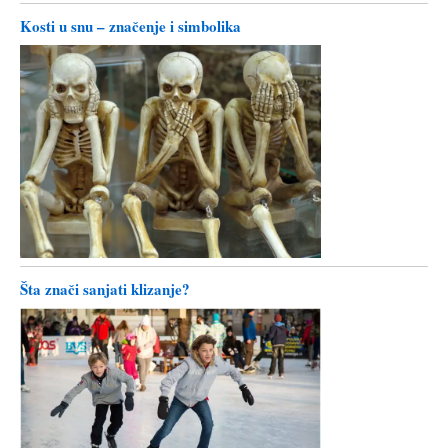
Kosti u snu – značenje i simbolika
Šta znači sanjati klizanje?