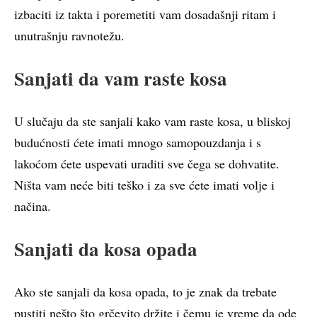
izbaciti iz takta i poremetiti vam dosadašnji ritam i
unutrašnju ravnotežu.
Sanjati da vam raste kosa
U slučaju da ste sanjali kako vam raste kosa, u bliskoj
budućnosti ćete imati mnogo samopouzdanja i s
lakoćom ćete uspevati uraditi sve čega se dohvatite.
Ništa vam neće biti teško i za sve ćete imati volje i
načina.
Sanjati da kosa opada
Ako ste sanjali da kosa opada, to je znak da trebate
pustiti nešto što grčevito držite i čemu je vreme da ode