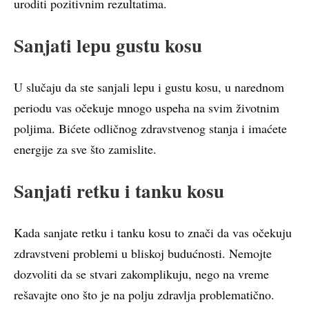
uroditi pozitivnim rezultatima.
Sanjati lepu gustu kosu
U slučaju da ste sanjali lepu i gustu kosu, u narednom
periodu vas očekuje mnogo uspeha na svim životnim
poljima. Bićete odličnog zdravstvenog stanja i imaćete
energije za sve što zamislite.
Sanjati retku i tanku kosu
Kada sanjate retku i tanku kosu to znači da vas očekuju
zdravstveni problemi u bliskoj budućnosti. Nemojte
dozvoliti da se stvari zakomplikuju, nego na vreme
rešavajte ono što je na polju zdravlja problematično.