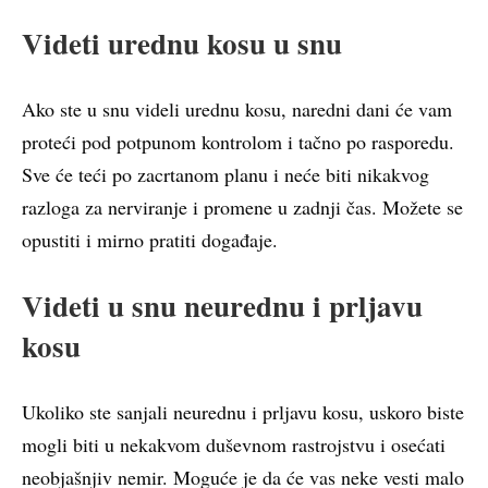
Videti urednu kosu u snu
Ako ste u snu videli urednu kosu, naredni dani će vam
proteći pod potpunom kontrolom i tačno po rasporedu.
Sve će teći po zacrtanom planu i neće biti nikakvog
razloga za nerviranje i promene u zadnji čas. Možete se
opustiti i mirno pratiti događaje.
Videti u snu neurednu i prljavu
kosu
Ukoliko ste sanjali neurednu i prljavu kosu, uskoro biste
mogli biti u nekakvom duševnom rastrojstvu i osećati
neobjašnjiv nemir. Moguće je da će vas neke vesti malo