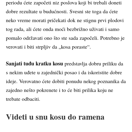
periodu ćete započeti niz poslova koji bi trebali doneti
dobre rezultate u budućnosti. Svesni ste toga da ćete
neko vreme morati pričekati dok ne stignu prvi plodovi
tog rada, ali ćete onda moći bezbrižno uživati i samo
pomalo održavati ono što ste sada započeli. Potrebno je
verovati i biti strpljiv da „kosa poraste“.
Sanjati tuđu kratku kosu
predstavlja dobru priliku da
s nekim uđete u zajednički posao i da iskoristite dobre
ideje. Verovatno ćete dobiti ponudu nekog poznanika da
zajedno nešto pokrenete i to će biti prilika koju ne
trebate odbaciti.
Videti u snu kosu do ramena