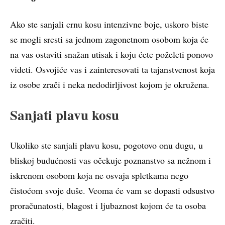
Ako ste sanjali crnu kosu intenzivne boje, uskoro biste
se mogli sresti sa jednom zagonetnom osobom koja će
na vas ostaviti snažan utisak i koju ćete poželeti ponovo
videti. Osvojiće vas i zainteresovati ta tajanstvenost koja
iz osobe zrači i neka nedodirljivost kojom je okružena.
Sanjati plavu kosu
Ukoliko ste sanjali plavu kosu, pogotovo onu dugu, u
bliskoj budućnosti vas očekuje poznanstvo sa nežnom i
iskrenom osobom koja ne osvaja spletkama nego
čistoćom svoje duše. Veoma će vam se dopasti odsustvo
proračunatosti, blagost i ljubaznost kojom će ta osoba
zračiti.