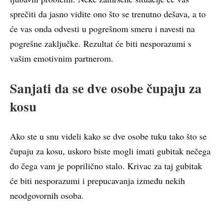
sprečiti da jasno vidite ono što se trenutno dešava, a to
će vas onda odvesti u pogrešnom smeru i navesti na
pogrešne zaključke. Rezultat će biti nesporazumi s
vašim emotivnim partnerom.
Sanjati da se dve osobe čupaju za
kosu
Ako ste u snu videli kako se dve osobe tuku tako što se
čupaju za kosu, uskoro biste mogli imati gubitak nečega
do čega vam je poprilično stalo. Krivac za taj gubitak
će biti nesporazumi i prepucavanja između nekih
neodgovornih osoba.