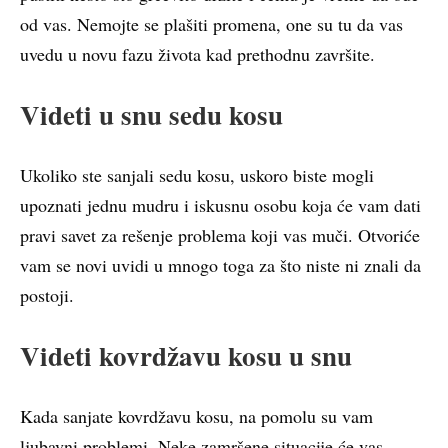
od vas. Nemojte se plašiti promena, one su tu da vas
uvedu u novu fazu života kad prethodnu završite.
Videti u snu sedu kosu
Ukoliko ste sanjali sedu kosu, uskoro biste mogli
upoznati jednu mudru i iskusnu osobu koja će vam dati
pravi savet za rešenje problema koji vas muči. Otvoriće
vam se novi uvidi u mnogo toga za što niste ni znali da
postoji.
Videti kovrdžavu kosu u snu
Kada sanjate kovrdžavu kosu, na pomolu su vam
ljubavni problemi. Neke zamršene situacije će vas