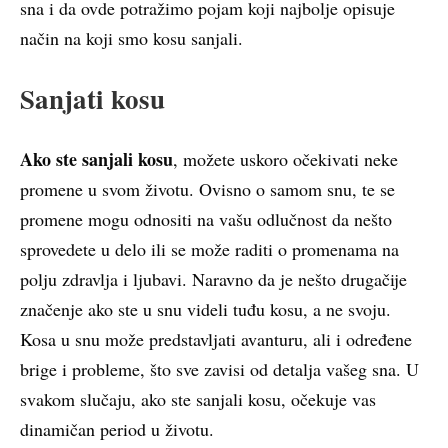
sna i da ovde potražimo pojam koji najbolje opisuje
način na koji smo kosu sanjali.
Sanjati kosu
Ako ste sanjali kosu
, možete uskoro očekivati neke
promene u svom životu. Ovisno o samom snu, te se
promene mogu odnositi na vašu odlučnost da nešto
sprovedete u delo ili se može raditi o promenama na
polju zdravlja i ljubavi. Naravno da je nešto drugačije
značenje ako ste u snu videli tuđu kosu, a ne svoju.
Kosa u snu može predstavljati avanturu, ali i određene
brige i probleme, što sve zavisi od detalja vašeg sna. U
svakom slučaju, ako ste sanjali kosu, očekuje vas
dinamičan period u životu.