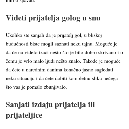
Videti prijatelja golog u snu
Ukoliko ste sanjali da je prijatelj gol, u bliskoj
budućnosti biste mogli saznati neku tajnu. Moguće je
da će na videlo izaći nešto što je bilo dobro skrivano i o
čemu je vrlo malo ljudi nešto znalo. Takođe je moguće
da ćete u narednim danima konačno jasno sagledati
neku situaciju i da ćete dobiti kompletnu sliku nečega
što vas je pomalo zbunjivalo.
Sanjati izdaju prijatelja ili
prijateljice