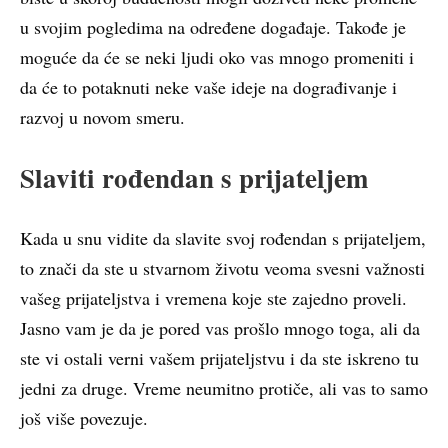
u svojim pogledima na određene događaje. Takođe je
moguće da će se neki ljudi oko vas mnogo promeniti i
da će to potaknuti neke vaše ideje na dograđivanje i
razvoj u novom smeru.
Slaviti rođendan s prijateljem
Kada u snu vidite da slavite svoj rođendan s prijateljem,
to znači da ste u stvarnom životu veoma svesni važnosti
vašeg prijateljstva i vremena koje ste zajedno proveli.
Jasno vam je da je pored vas prošlo mnogo toga, ali da
ste vi ostali verni vašem prijateljstvu i da ste iskreno tu
jedni za druge. Vreme neumitno protiče, ali vas to samo
još više povezuje.