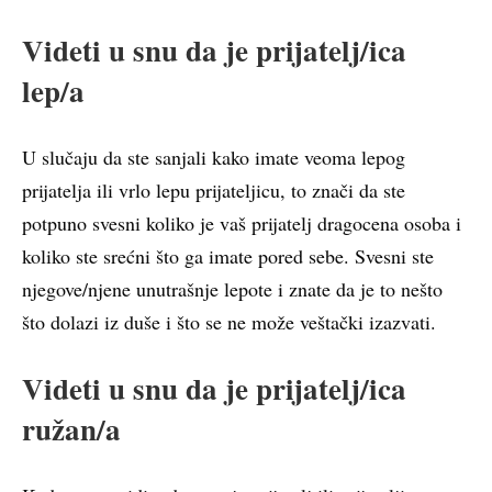
Videti u snu da je prijatelj/ica
lep/a
U slučaju da ste sanjali kako imate veoma lepog
prijatelja ili vrlo lepu prijateljicu, to znači da ste
potpuno svesni koliko je vaš prijatelj dragocena osoba i
koliko ste srećni što ga imate pored sebe. Svesni ste
njegove/njene unutrašnje lepote i znate da je to nešto
što dolazi iz duše i što se ne može veštački izazvati.
Videti u snu da je prijatelj/ica
ružan/a