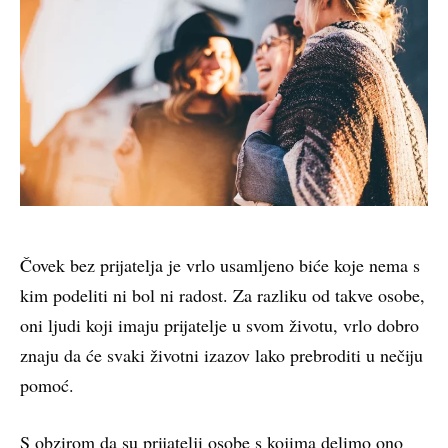
Čovek bez prijatelja je vrlo usamljeno biće koje nema s
kim podeliti ni bol ni radost. Za razliku od takve osobe,
oni ljudi koji imaju prijatelje u svom životu, vrlo dobro
znaju da će svaki životni izazov lako prebroditi u nečiju
pomoć.
S obzirom da su prijatelji osobe s kojima delimo ono