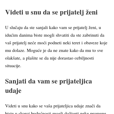
Videti u snu da se prijatelj ženi
U slučaju da ste sanjali kako vam se prijatelj ženi, u
idućim danima biste mogli shvatiti da ste zabrinuti da
vaš prijatelj neće moći podneti neki teret i obaveze koje
mu dolaze. Moguće je da ne znate kako da mu to sve
olakšate, a plašite se da nije dorastao ozbiljnosti
situacije.
Sanjati da vam se prijateljica
udaje
Videti u snu kako se vaša prijateljica udaje znači da
biste u skoroj budućnosti mogli doživeti neke promene