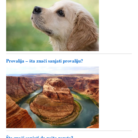
Provalija – šta znači sanjati provaliju?
Šta znači sanjati da nešto perete?