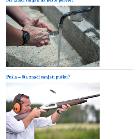
Pušla – šta znači sanjati pušku?