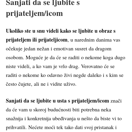
Sanjati da se ljubite s
prijateljem/icom
Ukoliko ste u snu videli kako se ljubite u obraz s
prijateljem ili prijateljicom
, u narednim danima vas
očekuje jedan nežan i emotivan susret da dragom
osobom. Moguće je da će se raditi o nekome koga dugo
niste videli, a ko vam je vrlo drag. Verovatno će se
raditi o nekome ko odavno živi negde daleko i s kim se
često čujete, ali ne i vidite uživo.
Sanjati da se ljubite u usta s prijateljem/icom
znači
da će vam u skoroj budućnosti biti potrebna neka
snažnija i konkretnija ubeđivanja u nešto da biste vi to
prihvatili. Nećete moći tek tako dati svoj pristanak i