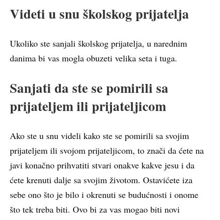
Videti u snu školskog prijatelja
Ukoliko ste sanjali školskog prijatelja, u narednim
danima bi vas mogla obuzeti velika seta i tuga.
Sanjati da ste se pomirili sa
prijateljem ili prijateljicom
Ako ste u snu videli kako ste se pomirili sa svojim
prijateljem ili svojom prijateljicom, to znači da ćete na
javi konačno prihvatiti stvari onakve kakve jesu i da
ćete krenuti dalje sa svojim životom. Ostavićete iza
sebe ono što je bilo i okrenuti se budućnosti i onome
što tek treba biti. Ovo bi za vas mogao biti novi