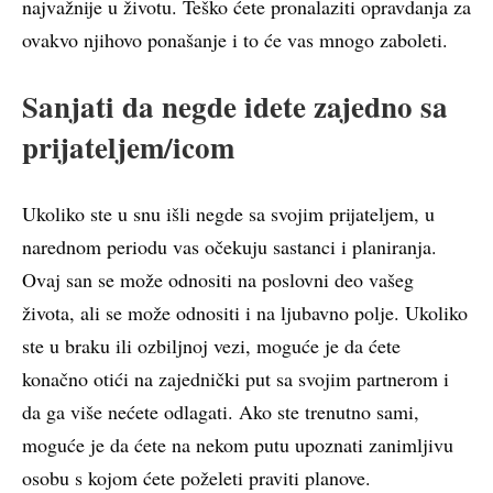
najvažnije u životu. Teško ćete pronalaziti opravdanja za
ovakvo njihovo ponašanje i to će vas mnogo zaboleti.
Sanjati da negde idete zajedno sa
prijateljem/icom
Ukoliko ste u snu išli negde sa svojim prijateljem, u
narednom periodu vas očekuju sastanci i planiranja.
Ovaj san se može odnositi na poslovni deo vašeg
života, ali se može odnositi i na ljubavno polje. Ukoliko
ste u braku ili ozbiljnoj vezi, moguće je da ćete
konačno otići na zajednički put sa svojim partnerom i
da ga više nećete odlagati. Ako ste trenutno sami,
moguće je da ćete na nekom putu upoznati zanimljivu
osobu s kojom ćete poželeti praviti planove.