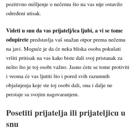
pozitivno mišljenje o nečemu što na vas nije ostavilo
određeni utisak.
Videti u snu da vas prijatelj/ica ljubi, a vi se tome
odupirete
predstavlja vaš snažan otpor prema nečemu
na javi. Moguće je da će neka bliska osoba pokušati
vršiti pritisak na vas kako biste dali svoj pristanak za
nešto što je toj osobi važno. Jasno ćete se tome protiviti
i veoma će vas ljutiti što i pored svih razumnih
objašnjenja koje ste toj osobi dali, ona i dalje ne
prestaje sa svojim nagovaranjem.
Posetiti prijatelja ili prijateljicu u
snu