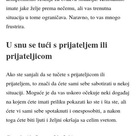
imate jake želje prema nečemu, ali vas trenutna
situacija u tome ograničava. Naravno, to vas mnogo
frustrira.
U snu se tući s prijateljem ili
prijateljicom
Ako ste sanjali da se tučete s prijateljicom ili
prijateljem, to znači da ćete sami sebe sabotirati u nekoj
situaciji. Moguće je da vas uskoro očekuje neki događaj
na kojem ćete imati priliku pokazati ko ste i šta ste, ali
ćete vi sami sebe spotaknuti i onesposobiti, a nakon
toga ćete biti ljuti i željni okršaja sa celim svetom.