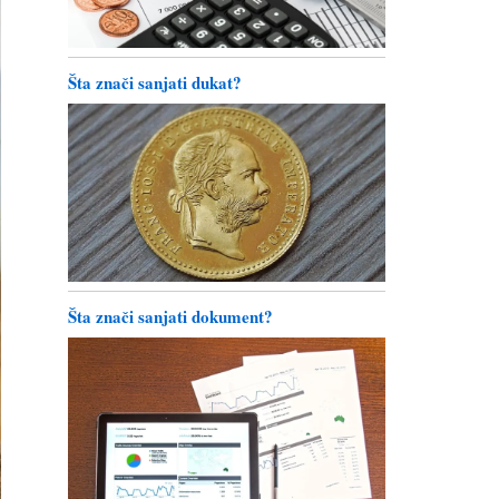
Šta znači sanjati dukat?
Šta znači sanjati dokument?