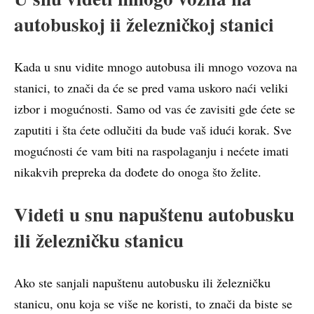
autobuskoj ii železničkoj stanici
Kada u snu vidite mnogo autobusa ili mnogo vozova na
stanici, to znači da će se pred vama uskoro naći veliki
izbor i mogućnosti. Samo od vas će zavisiti gde ćete se
zaputiti i šta ćete odlučiti da bude vaš idući korak. Sve
mogućnosti će vam biti na raspolaganju i nećete imati
nikakvih prepreka da dođete do onoga što želite.
Videti u snu napuštenu autobusku
ili železničku stanicu
Ako ste sanjali napuštenu autobusku ili železničku
stanicu, onu koja se više ne koristi, to znači da biste se