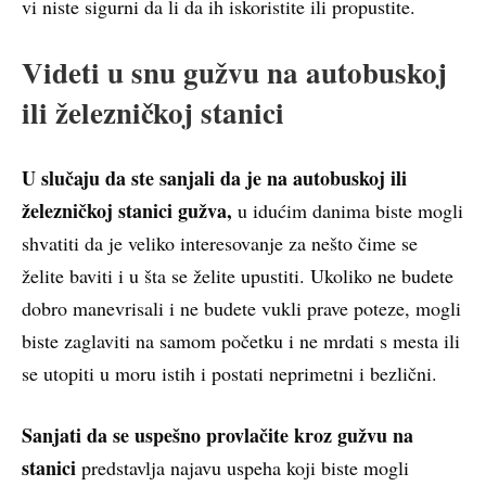
vi niste sigurni da li da ih iskoristite ili propustite.
Videti u snu gužvu na autobuskoj
ili železničkoj stanici
U slučaju da ste sanjali da je na autobuskoj ili
železničkoj stanici gužva,
u idućim danima biste mogli
shvatiti da je veliko interesovanje za nešto čime se
želite baviti i u šta se želite upustiti. Ukoliko ne budete
dobro manevrisali i ne budete vukli prave poteze, mogli
biste zaglaviti na samom početku i ne mrdati s mesta ili
se utopiti u moru istih i postati neprimetni i bezlični.
Sanjati da se uspešno provlačite kroz gužvu na
stanici
predstavlja najavu uspeha koji biste mogli