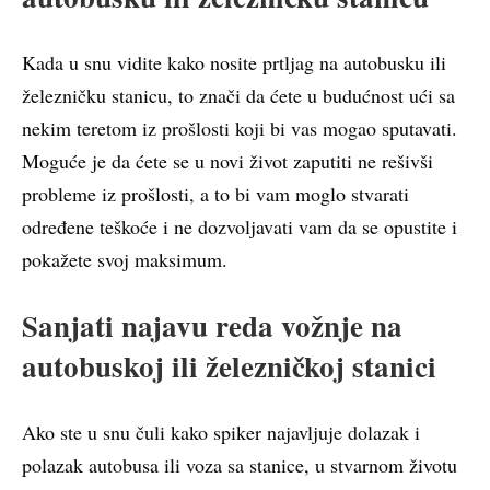
Kada u snu vidite kako nosite prtljag na autobusku ili
železničku stanicu, to znači da ćete u budućnost ući sa
nekim teretom iz prošlosti koji bi vas mogao sputavati.
Moguće je da ćete se u novi život zaputiti ne rešivši
probleme iz prošlosti, a to bi vam moglo stvarati
određene teškoće i ne dozvoljavati vam da se opustite i
pokažete svoj maksimum.
Sanjati najavu reda vožnje na
autobuskoj ili železničkoj stanici
Ako ste u snu čuli kako spiker najavljuje dolazak i
polazak autobusa ili voza sa stanice, u stvarnom životu