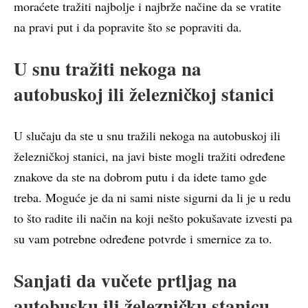
moraćete tražiti najbolje i najbrže načine da se vratite
na pravi put i da popravite što se popraviti da.
U snu tražiti nekoga na
autobuskoj ili železničkoj stanici
U slučaju da ste u snu tražili nekoga na autobuskoj ili
železničkoj stanici, na javi biste mogli tražiti određene
znakove da ste na dobrom putu i da idete tamo gde
treba. Moguće je da ni sami niste sigurni da li je u redu
to što radite ili način na koji nešto pokušavate izvesti pa
su vam potrebne određene potvrde i smernice za to.
Sanjati da vučete prtljag na
autobusku ili železničku stanicu