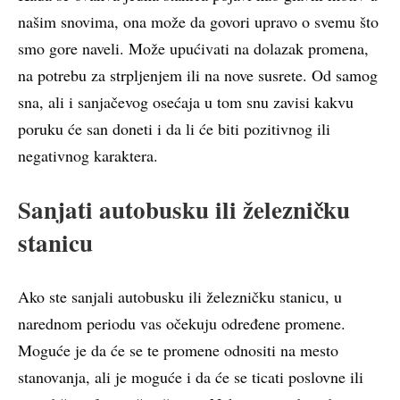
našim snovima, ona može da govori upravo o svemu što
smo gore naveli. Može upućivati na dolazak promena,
na potrebu za strpljenjem ili na nove susrete. Od samog
sna, ali i sanjačevog osećaja u tom snu zavisi kakvu
poruku će san doneti i da li će biti pozitivnog ili
negativnog karaktera.
Sanjati autobusku ili železničku
stanicu
Ako ste sanjali autobusku ili železničku stanicu, u
narednom periodu vas očekuju određene promene.
Moguće je da će se te promene odnositi na mesto
stanovanja, ali je moguće i da će se ticati poslovne ili