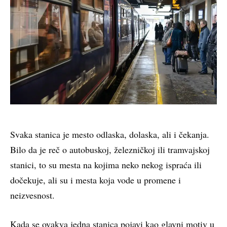
Svaka stanica je mesto odlaska, dolaska, ali i čekanja.
Bilo da je reč o autobuskoj, železničkoj ili tramvajskoj
stanici, to su mesta na kojima neko nekog ispraća ili
dočekuje, ali su i mesta koja vode u promene i
neizvesnost.
Kada se ovakva jedna stanica pojavi kao glavni motiv u