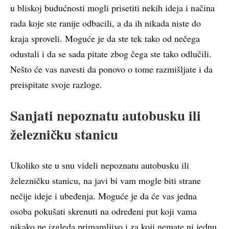
u bliskoj budućnosti mogli prisetiti nekih ideja i načina
rada koje ste ranije odbacili, a da ih nikada niste do
kraja sproveli. Moguće je da ste tek tako od nečega
odustali i da se sada pitate zbog čega ste tako odlučili.
Nešto će vas navesti da ponovo o tome razmišljate i da
preispitate svoje razloge.
Sanjati nepoznatu autobusku ili
železničku stanicu
Ukoliko ste u snu videli nepoznatu autobusku ili
železničku stanicu, na javi bi vam mogle biti strane
nečije ideje i ubeđenja. Moguće je da će vas jedna
osoba pokušati skrenuti na određeni put koji vama
nikako ne izgleda primamljivo i za koji nemate ni jednu