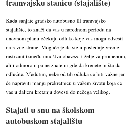
tramvajsku stanicu (stajalište)
Kada sanjate gradsko autobusno ili tramvajsko
stajalište, to znači da vas u narednom periodu na
dnevnom planu očekuju odluke koje vas mogu odvesti
na razne strane. Moguće je da ste u poslednje vreme
rastrzani između mnoštva obaveza i želje za promenom,
ali i odmorom pa ne znate ni gde da krenete ni šta da
odlučite. Međutim, neke od tih odluka će biti važne jer
će napraviti manju prekretnicu u vašem životu koja će
vas u daljem kretanju dovesti do nečega velikog.
Stajati u snu na školskom
autobuskom stajalištu