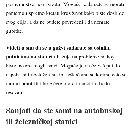
postići u stvarnom životu. Moguće je da ćete se morati
pametno i spretno kretati kroz život kako biste došli do
svog cilja, a da ne budete povređeni i da nemate
gubitke.
Videti u snu da se u gužvi sudarate sa ostalim
putnicima na stanici
ukazuje na probleme na koje
biste uskoro mogli naići. Moguće je da će vaš put do
uspeha biti obeležen nekim teškoćama sa kojima ćete se
morati pomiriti i koje ćete morati naučiti u hodu
rešavati.
Sanjati da ste sami na autobuskoj
ili železničkoj stanici