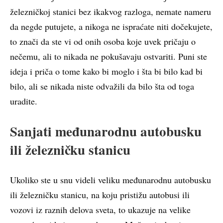
železničkoj stanici bez ikakvog razloga, nemate nameru
da negde putujete, a nikoga ne ispraćate niti dočekujete,
to znači da ste vi od onih osoba koje uvek pričaju o
nečemu, ali to nikada ne pokušavaju ostvariti. Puni ste
ideja i priča o tome kako bi moglo i šta bi bilo kad bi
bilo, ali se nikada niste odvažili da bilo šta od toga
uradite.
Sanjati međunarodnu autobusku
ili železničku stanicu
Ukoliko ste u snu videli veliku međunarodnu autobusku
ili železničku stanicu, na koju pristižu autobusi ili
vozovi iz raznih delova sveta, to ukazuje na velike