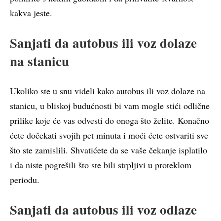
kakva jeste.
Sanjati da autobus ili voz dolaze
na stanicu
Ukoliko ste u snu videli kako autobus ili voz dolaze na
stanicu, u bliskoj budućnosti bi vam mogle stići odlične
prilike koje će vas odvesti do onoga što želite. Konačno
ćete dočekati svojih pet minuta i moći ćete ostvariti sve
što ste zamislili. Shvatićete da se vaše čekanje isplatilo
i da niste pogrešili što ste bili strpljivi u proteklom
periodu.
Sanjati da autobus ili voz odlaze