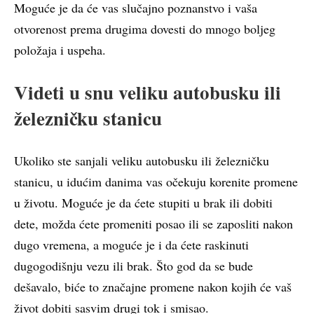
Moguće je da će vas slučajno poznanstvo i vaša
otvorenost prema drugima dovesti do mnogo boljeg
položaja i uspeha.
Videti u snu veliku autobusku ili
železničku stanicu
Ukoliko ste sanjali veliku autobusku ili železničku
stanicu, u idućim danima vas očekuju korenite promene
u životu. Moguće je da ćete stupiti u brak ili dobiti
dete, možda ćete promeniti posao ili se zaposliti nakon
dugo vremena, a moguće je i da ćete raskinuti
dugogodišnju vezu ili brak. Što god da se bude
dešavalo, biće to značajne promene nakon kojih će vaš
život dobiti sasvim drugi tok i smisao.