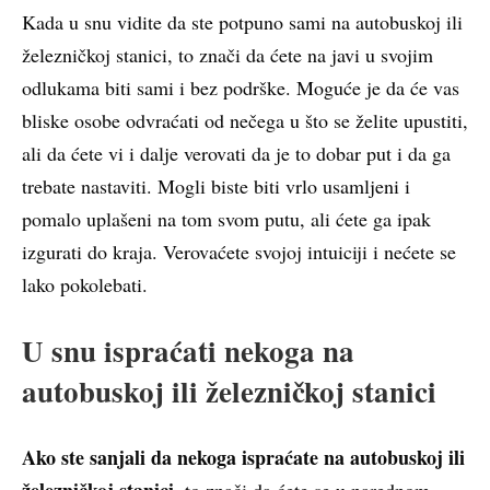
Kada u snu vidite da ste potpuno sami na autobuskoj ili
železničkoj stanici, to znači da ćete na javi u svojim
odlukama biti sami i bez podrške. Moguće je da će vas
bliske osobe odvraćati od nečega u što se želite upustiti,
ali da ćete vi i dalje verovati da je to dobar put i da ga
trebate nastaviti. Mogli biste biti vrlo usamljeni i
pomalo uplašeni na tom svom putu, ali ćete ga ipak
izgurati do kraja. Verovaćete svojoj intuiciji i nećete se
lako pokolebati.
U snu ispraćati nekoga na
autobuskoj ili železničkoj stanici
Ako ste sanjali da nekoga ispraćate na autobuskoj ili
železničkoj stanici,
to znači da ćete se u narednom