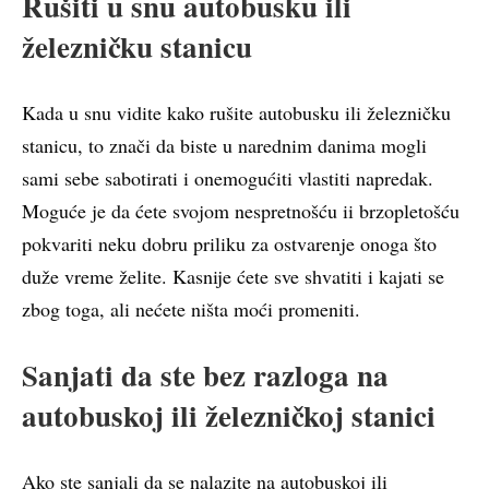
Rušiti u snu autobusku ili
železničku stanicu
Kada u snu vidite kako rušite autobusku ili železničku
stanicu, to znači da biste u narednim danima mogli
sami sebe sabotirati i onemogućiti vlastiti napredak.
Moguće je da ćete svojom nespretnošću ii brzopletošću
pokvariti neku dobru priliku za ostvarenje onoga što
duže vreme želite. Kasnije ćete sve shvatiti i kajati se
zbog toga, ali nećete ništa moći promeniti.
Sanjati da ste bez razloga na
autobuskoj ili železničkoj stanici
Ako ste sanjali da se nalazite na autobuskoj ili