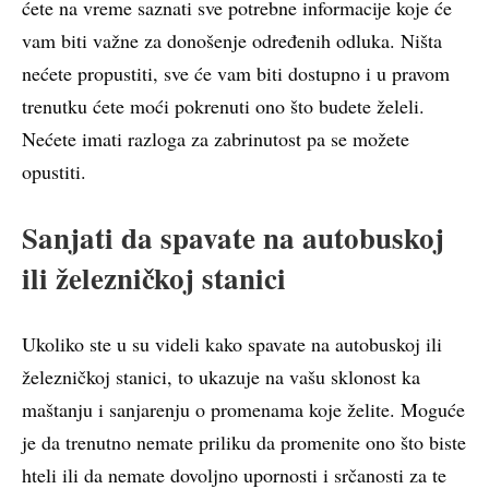
ćete na vreme saznati sve potrebne informacije koje će
vam biti važne za donošenje određenih odluka. Ništa
nećete propustiti, sve će vam biti dostupno i u pravom
trenutku ćete moći pokrenuti ono što budete želeli.
Nećete imati razloga za zabrinutost pa se možete
opustiti.
Sanjati da spavate na autobuskoj
ili železničkoj stanici
Ukoliko ste u su videli kako spavate na autobuskoj ili
železničkoj stanici, to ukazuje na vašu sklonost ka
maštanju i sanjarenju o promenama koje želite. Moguće
je da trenutno nemate priliku da promenite ono što biste
hteli ili da nemate dovoljno upornosti i srčanosti za te