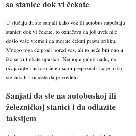
sa stanice dok vi čekate
U slučaju da ste sanjali kako voz ili autobus napuštaju
stanicu dok vi čekate, to označava da još uvek nije
došlo vaše vreme i da morate čekati pravu priliku.
Mnogo toga će proći pored vas, ali to neće biti ono u
što se vi trebate upuštati. Nemojte gubiti nadu, ne
očajavajte i uskoro ćete i sami prepoznati šta je to što
ste čekali i znaćete da je vredelo.
Sanjati da ste na autobuskoj ili
železničkoj stanici i da odlazite
taksijem