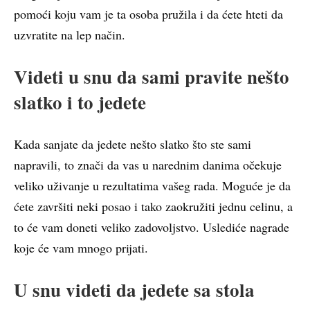
pomoći koju vam je ta osoba pružila i da ćete hteti da
uzvratite na lep način.
Videti u snu da sami pravite nešto
slatko i to jedete
Kada sanjate da jedete nešto slatko što ste sami
napravili, to znači da vas u narednim danima očekuje
veliko uživanje u rezultatima vašeg rada. Moguće je da
ćete završiti neki posao i tako zaokružiti jednu celinu, a
to će vam doneti veliko zadovoljstvo. Uslediće nagrade
koje će vam mnogo prijati.
U snu videti da jedete sa stola