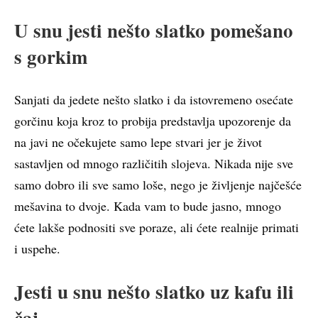
U snu jesti nešto slatko pomešano
s gorkim
Sanjati da jedete nešto slatko i da istovremeno osećate
gorčinu koja kroz to probija predstavlja upozorenje da
na javi ne očekujete samo lepe stvari jer je život
sastavljen od mnogo različitih slojeva. Nikada nije sve
samo dobro ili sve samo loše, nego je življenje najčešće
mešavina to dvoje. Kada vam to bude jasno, mnogo
ćete lakše podnositi sve poraze, ali ćete realnije primati
i uspehe.
Jesti u snu nešto slatko uz kafu ili
čaj