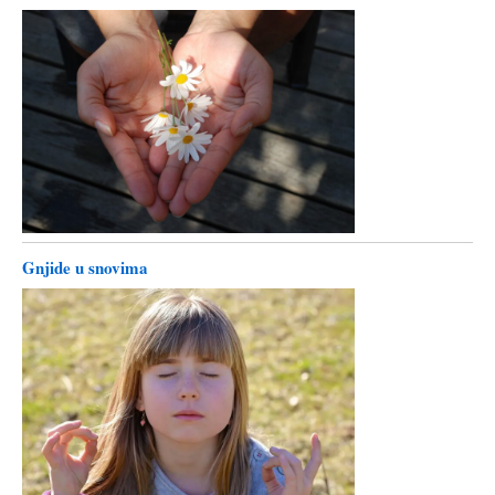
Gnjide u snovima