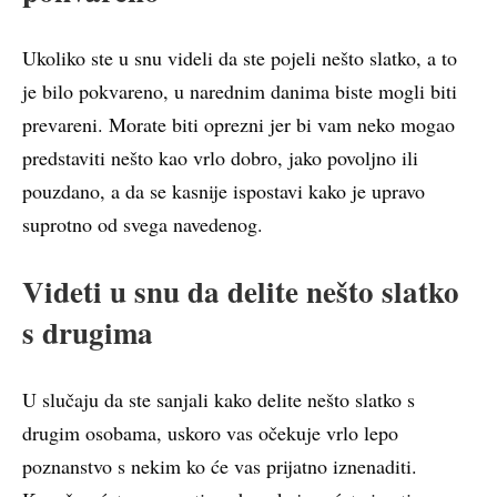
Ukoliko ste u snu videli da ste pojeli nešto slatko, a to
je bilo pokvareno, u narednim danima biste mogli biti
prevareni. Morate biti oprezni jer bi vam neko mogao
predstaviti nešto kao vrlo dobro, jako povoljno ili
pouzdano, a da se kasnije ispostavi kako je upravo
suprotno od svega navedenog.
Videti u snu da delite nešto slatko
s drugima
U slučaju da ste sanjali kako delite nešto slatko s
drugim osobama, uskoro vas očekuje vrlo lepo
poznanstvo s nekim ko će vas prijatno iznenaditi.