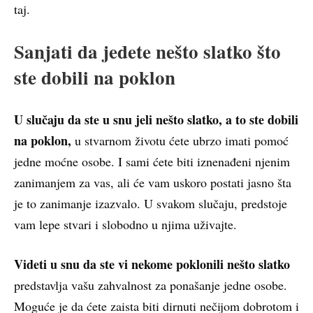
taj.
Sanjati da jedete nešto slatko što
ste dobili na poklon
U slučaju da ste u snu jeli nešto slatko, a to ste dobili
na poklon,
u stvarnom životu ćete ubrzo imati pomoć
jedne moćne osobe. I sami ćete biti iznenađeni njenim
zanimanjem za vas, ali će vam uskoro postati jasno šta
je to zanimanje izazvalo. U svakom slučaju, predstoje
vam lepe stvari i slobodno u njima uživajte.
Videti u snu da ste vi nekome poklonili nešto slatko
predstavlja vašu zahvalnost za ponašanje jedne osobe.
Moguće je da ćete zaista biti dirnuti nečijom dobrotom i