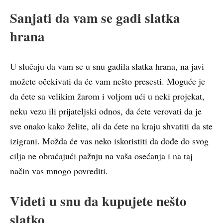
Sanjati da vam se gadi slatka
hrana
U slučaju da vam se u snu gadila slatka hrana, na javi
možete očekivati da će vam nešto presesti. Moguće je
da ćete sa velikim žarom i voljom ući u neki projekat,
neku vezu ili prijateljski odnos, da ćete verovati da je
sve onako kako želite, ali da ćete na kraju shvatiti da ste
izigrani. Možda će vas neko iskoristiti da dođe do svog
cilja ne obraćajući pažnju na vaša osećanja i na taj
način vas mnogo povrediti.
Videti u snu da kupujete nešto
slatko