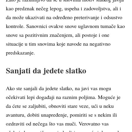
kao predznak nečeg lepog, uspeha i zadovoljstva, ali i
da može ukazivati na određeno preterivanje i odsustvo
kontrole. Sanovnici ovakve snove uglavnom tumače kao
snove sa pozitivnim značenjem, ali postoje i one
situacije u tim snovima koje navode na negativno
predskazanje.
Sanjati da jedete slatko
Ako ste sanjali da jedete slatko, na javi vas mogu
očekivati lepi događaji na raznim poljima. Moguće je
da ćete se zaljubiti, obnoviti stare veze, ući u neku
avanturu, dobiti unapređenje, pomiriti se s nekim ili
ozdraviti od nečega što vas muči. Verovatno vas