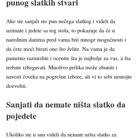
punog slatkih stvari
Ako ste sanjali sto pun nečega slatkog i videli da
uzimate i jedete sa tog stola, to pokazuje da će u
narednim danima pred vama biti mnoge mogućnosti i
da ćete moći birati ono što želite. Na vama je da
pametno razmislite i ocenite šta je najbolje za vas, a šta
trebate izbegavati. Mnoštvo prilika može zbuniti i
navesti čoveka na pogrešne izbore, ali vi to sebi nemojte
dozvoliti.
Sanjati da nemate ništa slatko da
pojedete
Ukoliko ste u snu videli da nemate ništa slatko za