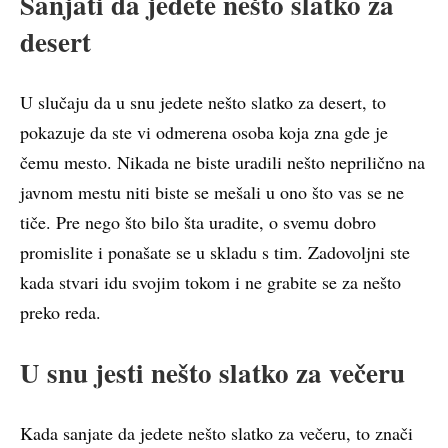
Sanjati da jedete nešto slatko za
desert
U slučaju da u snu jedete nešto slatko za desert, to
pokazuje da ste vi odmerena osoba koja zna gde je
čemu mesto. Nikada ne biste uradili nešto neprilično na
javnom mestu niti biste se mešali u ono što vas se ne
tiče. Pre nego što bilo šta uradite, o svemu dobro
promislite i ponašate se u skladu s tim. Zadovoljni ste
kada stvari idu svojim tokom i ne grabite se za nešto
preko reda.
U snu jesti nešto slatko za večeru
Kada sanjate da jedete nešto slatko za večeru, to znači