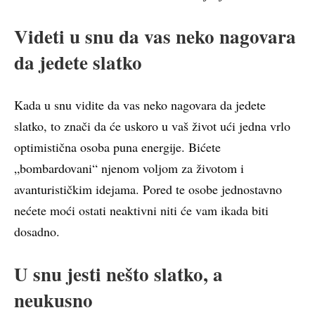
Videti u snu da vas neko nagovara
da jedete slatko
Kada u snu vidite da vas neko nagovara da jedete
slatko, to znači da će uskoro u vaš život ući jedna vrlo
optimistična osoba puna energije. Bićete
„bombardovani“ njenom voljom za životom i
avanturističkim idejama. Pored te osobe jednostavno
nećete moći ostati neaktivni niti će vam ikada biti
dosadno.
U snu jesti nešto slatko, a
neukusno