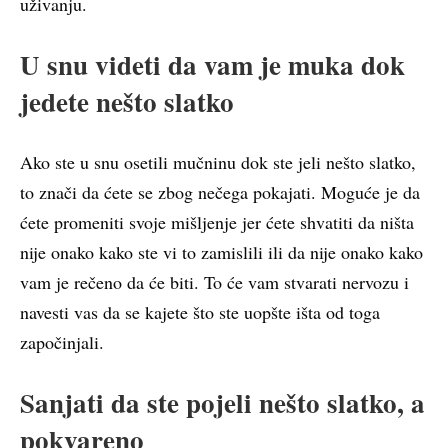
uživanju.
U snu videti da vam je muka dok
jedete nešto slatko
Ako ste u snu osetili mučninu dok ste jeli nešto slatko,
to znači da ćete se zbog nečega pokajati. Moguće je da
ćete promeniti svoje mišljenje jer ćete shvatiti da ništa
nije onako kako ste vi to zamislili ili da nije onako kako
vam je rečeno da će biti. To će vam stvarati nervozu i
navesti vas da se kajete što ste uopšte išta od toga
započinjali.
Sanjati da ste pojeli nešto slatko, a
pokvareno