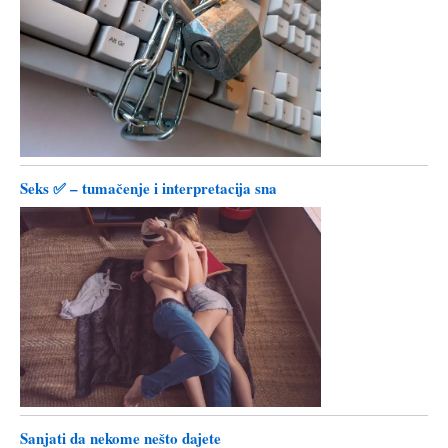
Seks ✅ – tumačenje i interpretacija sna
Sanjati da nekome nešto dajete