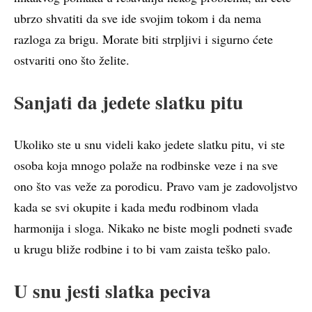
ubrzo shvatiti da sve ide svojim tokom i da nema
razloga za brigu. Morate biti strpljivi i sigurno ćete
ostvariti ono što želite.
Sanjati da jedete slatku pitu
Ukoliko ste u snu videli kako jedete slatku pitu, vi ste
osoba koja mnogo polaže na rodbinske veze i na sve
ono što vas veže za porodicu. Pravo vam je zadovoljstvo
kada se svi okupite i kada među rodbinom vlada
harmonija i sloga. Nikako ne biste mogli podneti svađe
u krugu bliže rodbine i to bi vam zaista teško palo.
U snu jesti slatka peciva