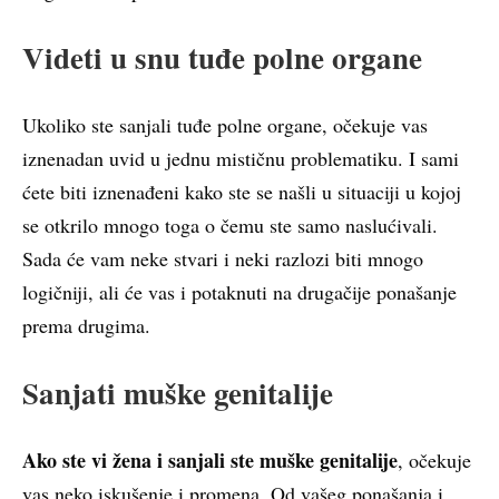
Videti u snu tuđe polne organe
Ukoliko ste sanjali tuđe polne organe, očekuje vas
iznenadan uvid u jednu mističnu problematiku. I sami
ćete biti iznenađeni kako ste se našli u situaciji u kojoj
se otkrilo mnogo toga o čemu ste samo naslućivali.
Sada će vam neke stvari i neki razlozi biti mnogo
logičniji, ali će vas i potaknuti na drugačije ponašanje
prema drugima.
Sanjati muške genitalije
Ako ste vi žena i sanjali ste muške genitalije
, očekuje
vas neko iskušenje i promena. Od vašeg ponašanja i