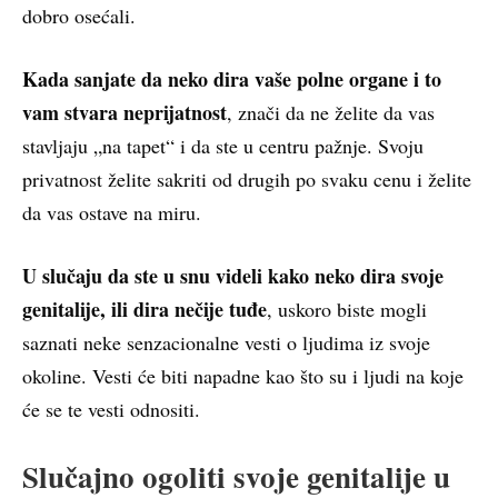
dobro osećali.
Kada sanjate da neko dira vaše polne organe i to
vam stvara neprijatnost
, znači da ne želite da vas
stavljaju „na tapet“ i da ste u centru pažnje. Svoju
privatnost želite sakriti od drugih po svaku cenu i želite
da vas ostave na miru.
U slučaju da ste u snu videli kako neko dira svoje
genitalije, ili dira nečije tuđe
, uskoro biste mogli
saznati neke senzacionalne vesti o ljudima iz svoje
okoline. Vesti će biti napadne kao što su i ljudi na koje
će se te vesti odnositi.
Slučajno ogoliti svoje genitalije u