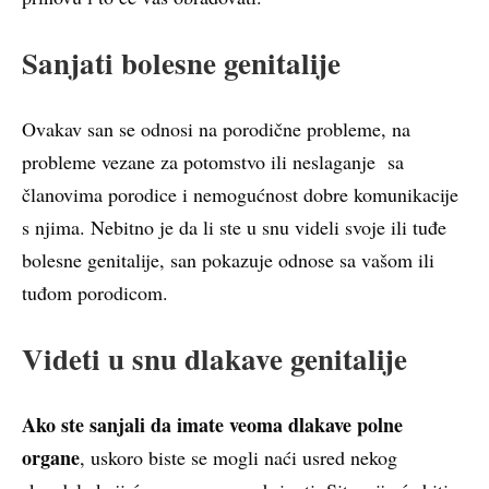
Sanjati bolesne genitalije
Ovakav san se odnosi na porodične probleme, na
probleme vezane za potomstvo ili neslaganje sa
članovima porodice i nemogućnost dobre komunikacije
s njima. Nebitno je da li ste u snu videli svoje ili tuđe
bolesne genitalije, san pokazuje odnose sa vašom ili
tuđom porodicom.
Videti u snu dlakave genitalije
Ako ste sanjali da imate veoma dlakave polne
organe
, uskoro biste se mogli naći usred nekog