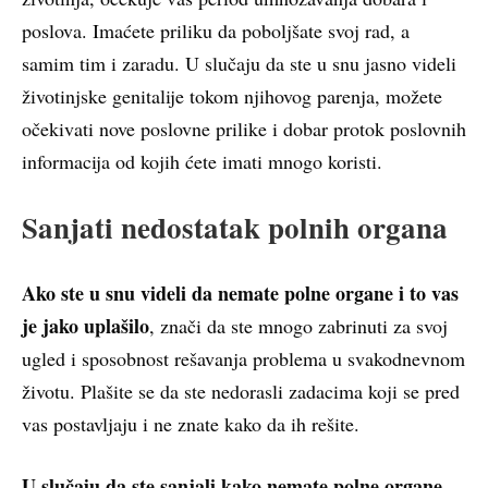
poslova. Imaćete priliku da poboljšate svoj rad, a
samim tim i zaradu. U slučaju da ste u snu jasno videli
životinjske genitalije tokom njihovog parenja, možete
očekivati nove poslovne prilike i dobar protok poslovnih
informacija od kojih ćete imati mnogo koristi.
Sanjati nedostatak polnih organa
Ako ste u snu videli da nemate polne organe i to vas
je jako uplašilo
, znači da ste mnogo zabrinuti za svoj
ugled i sposobnost rešavanja problema u svakodnevnom
životu. Plašite se da ste nedorasli zadacima koji se pred
vas postavljaju i ne znate kako da ih rešite.
U slučaju da ste sanjali kako nemate polne organe,