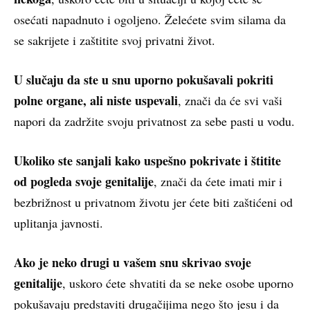
osećati napadnuto i ogoljeno. Želećete svim silama da
se sakrijete i zaštitite svoj privatni život.
U slučaju da ste u snu uporno pokušavali pokriti
polne organe, ali niste uspevali
, znači da će svi vaši
napori da zadržite svoju privatnost za sebe pasti u vodu.
Ukoliko ste sanjali kako uspešno pokrivate i štitite
od pogleda svoje genitalije
, znači da ćete imati mir i
bezbrižnost u privatnom životu jer ćete biti zaštićeni od
uplitanja javnosti.
Ako je neko drugi u vašem snu skrivao svoje
genitalije
, uskoro ćete shvatiti da se neke osobe uporno
pokušavaju predstaviti drugačijima nego što jesu i da