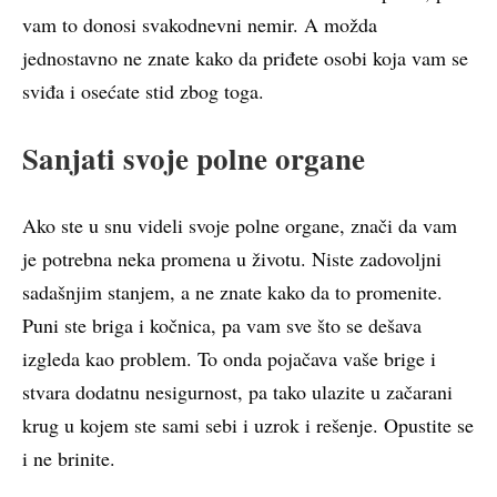
vam to donosi svakodnevni nemir. A možda
jednostavno ne znate kako da priđete osobi koja vam se
sviđa i osećate stid zbog toga.
Sanjati svoje polne organe
Ako ste u snu videli svoje polne organe, znači da vam
je potrebna neka promena u životu. Niste zadovoljni
sadašnjim stanjem, a ne znate kako da to promenite.
Puni ste briga i kočnica, pa vam sve što se dešava
izgleda kao problem. To onda pojačava vaše brige i
stvara dodatnu nesigurnost, pa tako ulazite u začarani
krug u kojem ste sami sebi i uzrok i rešenje. Opustite se
i ne brinite.