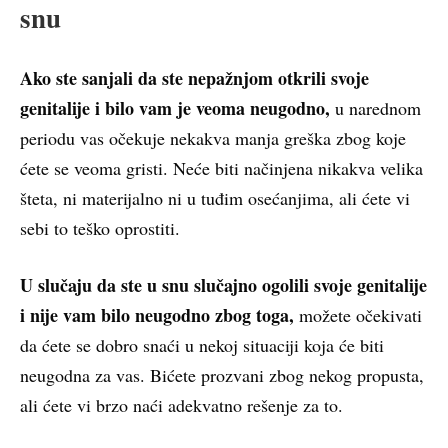
snu
Ako ste sanjali da ste nepažnjom otkrili svoje
genitalije i bilo vam je veoma neugodno,
u narednom
periodu vas očekuje nekakva manja greška zbog koje
ćete se veoma gristi. Neće biti načinjena nikakva velika
šteta, ni materijalno ni u tuđim osećanjima, ali ćete vi
sebi to teško oprostiti.
U slučaju da ste u snu slučajno ogolili svoje genitalije
i nije vam bilo neugodno zbog toga,
možete očekivati
da ćete se dobro snaći u nekoj situaciji koja će biti
neugodna za vas. Bićete prozvani zbog nekog propusta,
ali ćete vi brzo naći adekvatno rešenje za to.