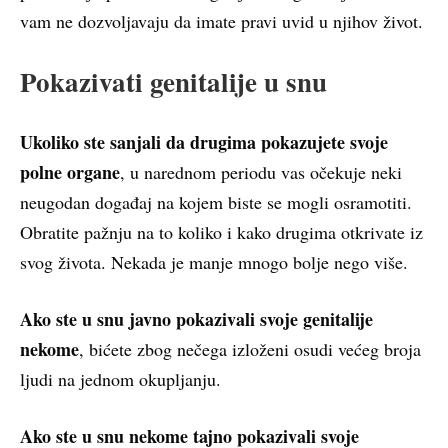
vam ne dozvoljavaju da imate pravi uvid u njihov život.
Pokazivati genitalije u snu
Ukoliko ste sanjali da drugima pokazujete svoje
polne organe
, u narednom periodu vas očekuje neki
neugodan događaj na kojem biste se mogli osramotiti.
Obratite pažnju na to koliko i kako drugima otkrivate iz
svog života. Nekada je manje mnogo bolje nego više.
Ako ste u snu javno pokazivali svoje genitalije
nekome
, bićete zbog nečega izloženi osudi većeg broja
ljudi na jednom okupljanju.
Ako ste u snu nekome tajno pokazivali svoje