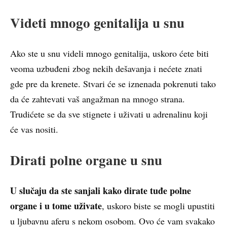
Videti mnogo genitalija u snu
Ako ste u snu videli mnogo genitalija, uskoro ćete biti
veoma uzbuđeni zbog nekih dešavanja i nećete znati
gde pre da krenete. Stvari će se iznenada pokrenuti tako
da će zahtevati vaš angažman na mnogo strana.
Trudićete se da sve stignete i uživati u adrenalinu koji
će vas nositi.
Dirati polne organe u snu
U slučaju da ste sanjali kako dirate tuđe polne
organe i u tome uživate
, uskoro biste se mogli upustiti
u ljubavnu aferu s nekom osobom. Ovo će vam svakako