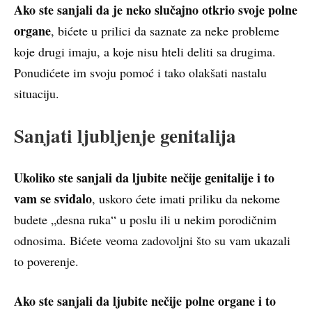
Ako ste sanjali da je neko slučajno otkrio svoje polne
organe
, bićete u prilici da saznate za neke probleme
koje drugi imaju, a koje nisu hteli deliti sa drugima.
Ponudićete im svoju pomoć i tako olakšati nastalu
situaciju.
Sanjati ljubljenje genitalija
Ukoliko ste sanjali da ljubite nečije genitalije i to
vam se sviđalo
, uskoro ćete imati priliku da nekome
budete „desna ruka“ u poslu ili u nekim porodičnim
odnosima. Bićete veoma zadovoljni što su vam ukazali
to poverenje.
Ako ste sanjali da ljubite nečije polne organe i to