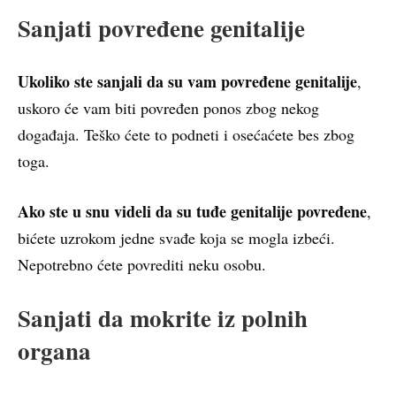
Sanjati povređene genitalije
Ukoliko ste sanjali da su vam povređene genitalije
,
uskoro će vam biti povređen ponos zbog nekog
događaja. Teško ćete to podneti i osećaćete bes zbog
toga.
Ako ste u snu videli da su tuđe genitalije povređene
,
bićete uzrokom jedne svađe koja se mogla izbeći.
Nepotrebno ćete povrediti neku osobu.
Sanjati da mokrite iz polnih
organa