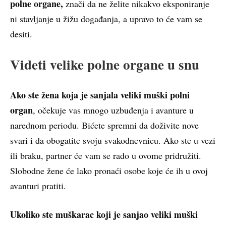
polne organe,
znači da ne želite nikakvo eksponiranje
ni stavljanje u žižu događanja, a upravo to će vam se
desiti.
Videti velike polne organe u snu
Ako ste žena koja je sanjala veliki muški polni
organ
, očekuje vas mnogo uzbuđenja i avanture u
narednom periodu. Bićete spremni da doživite nove
svari i da obogatite svoju svakodnevnicu. Ako ste u vezi
ili braku, partner će vam se rado u ovome pridružiti.
Slobodne žene će lako pronaći osobe koje će ih u ovoj
avanturi pratiti.
Ukoliko ste muškarac koji je sanjao veliki muški