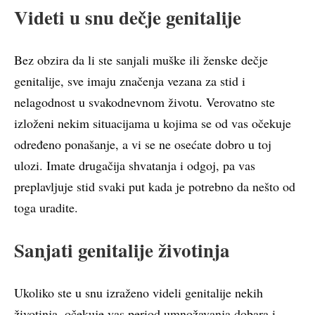
Videti u snu dečje genitalije
Bez obzira da li ste sanjali muške ili ženske dečje
genitalije, sve imaju značenja vezana za stid i
nelagodnost u svakodnevnom životu. Verovatno ste
izloženi nekim situacijama u kojima se od vas očekuje
određeno ponašanje, a vi se ne osećate dobro u toj
ulozi. Imate drugačija shvatanja i odgoj, pa vas
preplavljuje stid svaki put kada je potrebno da nešto od
toga uradite.
Sanjati genitalije životinja
Ukoliko ste u snu izraženo videli genitalije nekih
životinja, očekuje vas period umnožavanja dobara i