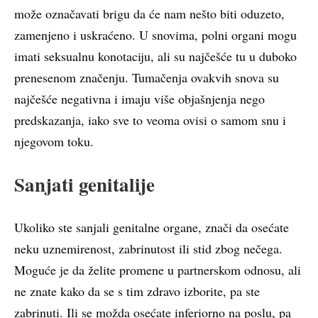
može označavati brigu da će nam nešto biti oduzeto,
zamenjeno i uskraćeno. U snovima, polni organi mogu
imati seksualnu konotaciju, ali su najčešće tu u duboko
prenesenom značenju. Tumačenja ovakvih snova su
najčešće negativna i imaju više objašnjenja nego
predskazanja, iako sve to veoma ovisi o samom snu i
njegovom toku.
Sanjati genitalije
Ukoliko ste sanjali genitalne organe, znači da osećate
neku uznemirenost, zabrinutost ili stid zbog nečega.
Moguće je da želite promene u partnerskom odnosu, ali
ne znate kako da se s tim zdravo izborite, pa ste
zabrinuti. Ili se možda osećate inferiorno na poslu, pa