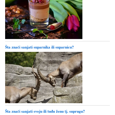
Šta znači sanjati suparnika ili suparnicu?
Šta znači sanjati svoju ili tuđu ženu tj. suprugu?