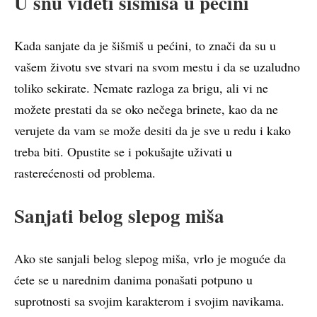
U snu videti šišmiša u pećini
Kada sanjate da je šišmiš u pećini, to znači da su u
vašem životu sve stvari na svom mestu i da se uzaludno
toliko sekirate. Nemate razloga za brigu, ali vi ne
možete prestati da se oko nečega brinete, kao da ne
verujete da vam se može desiti da je sve u redu i kako
treba biti. Opustite se i pokušajte uživati u
rasterećenosti od problema.
Sanjati belog slepog miša
Ako ste sanjali belog slepog miša, vrlo je moguće da
ćete se u narednim danima ponašati potpuno u
suprotnosti sa svojim karakterom i svojim navikama.