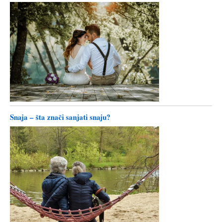
Snaja – šta znači sanjati snaju?