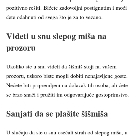
pozitivno rešiti. Bićete zadovoljni postignutim i moći
ćete odahnuti od svega što je za to vezano.
Videti u snu slepog miša na
prozoru
Ukoliko ste u snu videli da šišmiš stoji na vašem
prozoru, uskoro biste mogli dobiti nenajavljene goste.
Nećete biti pripremljeni na dolazak tih osoba, ali ćete
se brzo snaći i pružiti im odgovarajuće gostoprimstvo.
Sanjati da se plašite šišmiša
U slučaju da ste u snu osećali strah od slepog miša, u