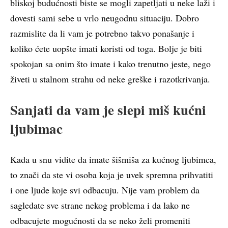
bliskoj budućnosti biste se mogli zapetljati u neke laži i
dovesti sami sebe u vrlo neugodnu situaciju. Dobro
razmislite da li vam je potrebno takvo ponašanje i
koliko ćete uopšte imati koristi od toga. Bolje je biti
spokojan sa onim što imate i kako trenutno jeste, nego
živeti u stalnom strahu od neke greške i razotkrivanja.
Sanjati da vam je slepi miš kućni
ljubimac
Kada u snu vidite da imate šišmiša za kućnog ljubimca,
to znači da ste vi osoba koja je uvek spremna prihvatiti
i one ljude koje svi odbacuju. Nije vam problem da
sagledate sve strane nekog problema i da lako ne
odbacujete mogućnosti da se neko želi promeniti