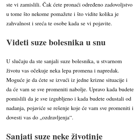
ste vi zamislili. Čak ćete pronaći određeno zadovoljstvo
u tome što nekome pomažete i što vidite kolika je
zahvalnost i sreća te osobe kada se vi pojavite.
Videti suze bolesnika u snu
U slučaju da ste sanjali suze bolesnika, u stvarnom
životu vas očekuje neka lepa promena i napredak.
Moguće je da ćete se izvući iz jedne krizne situacije i
da će vam se sve promeniti nabolje. Upravo kada budete
pomislili da je sve izgubljeno i kada budete odustali od
nadanja, pojaviće se rešenje koje će vam sve promeniti i
dovesti vas do „ozdravljenja“.
Sanjati suze neke životinje