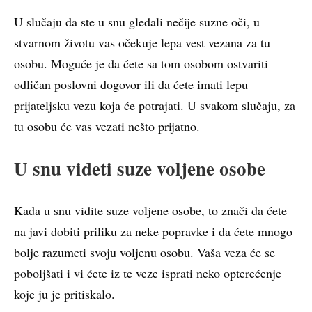
U slučaju da ste u snu gledali nečije suzne oči, u
stvarnom životu vas očekuje lepa vest vezana za tu
osobu. Moguće je da ćete sa tom osobom ostvariti
odličan poslovni dogovor ili da ćete imati lepu
prijateljsku vezu koja će potrajati. U svakom slučaju, za
tu osobu će vas vezati nešto prijatno.
U snu videti suze voljene osobe
Kada u snu vidite suze voljene osobe, to znači da ćete
na javi dobiti priliku za neke popravke i da ćete mnogo
bolje razumeti svoju voljenu osobu. Vaša veza će se
poboljšati i vi ćete iz te veze isprati neko opterećenje
koje ju je pritiskalo.