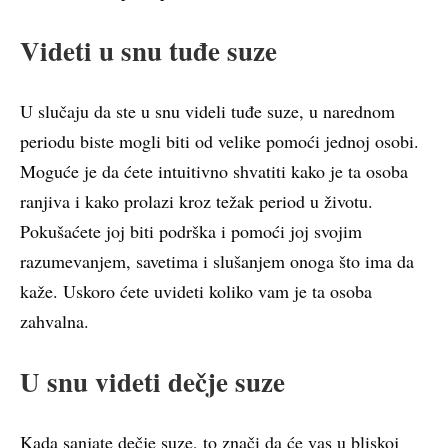
Videti u snu tuđe suze
U slučaju da ste u snu videli tuđe suze, u narednom
periodu biste mogli biti od velike pomoći jednoj osobi.
Moguće je da ćete intuitivno shvatiti kako je ta osoba
ranjiva i kako prolazi kroz težak period u životu.
Pokušaćete joj biti podrška i pomoći joj svojim
razumevanjem, savetima i slušanjem onoga što ima da
kaže. Uskoro ćete uvideti koliko vam je ta osoba
zahvalna.
U snu videti dečje suze
Kada sanjate dečje suze, to znači da će vas u bliskoj