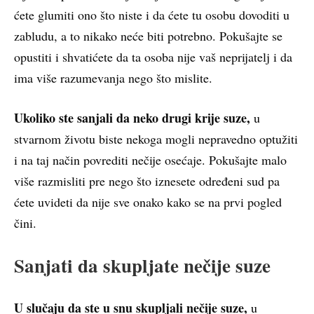
ćete glumiti ono što niste i da ćete tu osobu dovoditi u
zabludu, a to nikako neće biti potrebno. Pokušajte se
opustiti i shvatićete da ta osoba nije vaš neprijatelj i da
ima više razumevanja nego što mislite.
Ukoliko ste sanjali da neko drugi krije suze,
u
stvarnom životu biste nekoga mogli nepravedno optužiti
i na taj način povrediti nečije osećaje. Pokušajte malo
više razmisliti pre nego što iznesete određeni sud pa
ćete uvideti da nije sve onako kako se na prvi pogled
čini.
Sanjati da skupljate nečije suze
U slučaju da ste u snu skupljali nečije suze,
u