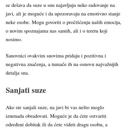
se dešava da suze u snu najavljuju neko radovanje na
javi, ali je moguće i da upozoravaju na emotivno stanje
neke osobe. Mogu govoriti o pročišćenju naših emocija,
o novim spoznajama nas samih, ali i o teretu koji
nosimo.
Sanovnici ovakvim snovima pridaju i pozitivna i
negativna značenja, a tumače ih na osnovu najvažnijih
detalja sna.
Sanjati suze
Ako ste sanjali suze, na javi bi vas nešto moglo
iznenada obradovati. Moguće je da ćete ostvariti
određeni dobitak ili da ćete videti dragu osobu, a