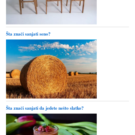
Šta znači sanjati seno?
Šta znači sanjati da jedete nešto slatko?