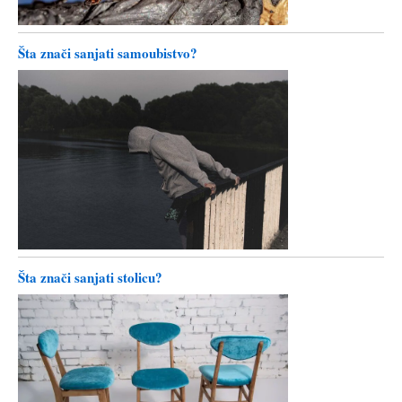
Šta znači sanjati samoubistvo?
Šta znači sanjati stolicu?