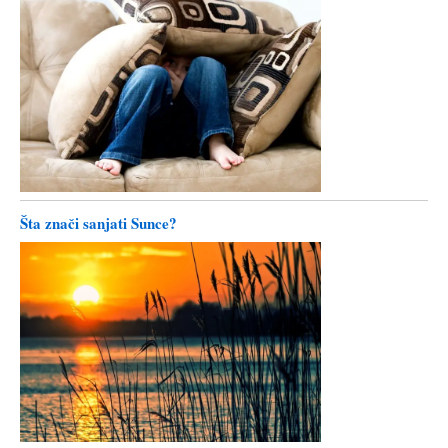
Šta znači sanjati Sunce?