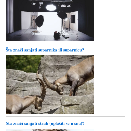
Šta znači sanjati suparnika ili suparnicu?
Šta znači sanjati strah (uplašiti se u snu)?