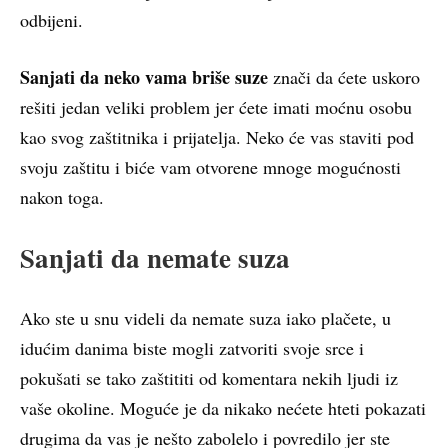
odbijeni.
Sanjati da neko vama briše suze
znači da ćete uskoro
rešiti jedan veliki problem jer ćete imati moćnu osobu
kao svog zaštitnika i prijatelja. Neko će vas staviti pod
svoju zaštitu i biće vam otvorene mnoge mogućnosti
nakon toga.
Sanjati da nemate suza
Ako ste u snu videli da nemate suza iako plačete, u
idućim danima biste mogli zatvoriti svoje srce i
pokušati se tako zaštititi od komentara nekih ljudi iz
vaše okoline. Moguće je da nikako nećete hteti pokazati
drugima da vas je nešto zabolelo i povredilo jer ste