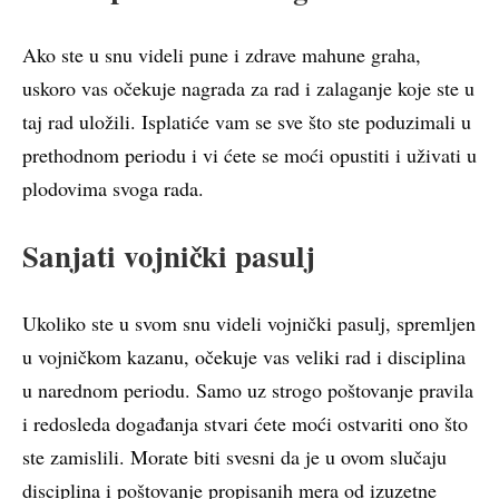
Ako ste u snu videli pune i zdrave mahune graha,
uskoro vas očekuje nagrada za rad i zalaganje koje ste u
taj rad uložili. Isplatiće vam se sve što ste poduzimali u
prethodnom periodu i vi ćete se moći opustiti i uživati u
plodovima svoga rada.
Sanjati vojnički pasulj
Ukoliko ste u svom snu videli vojnički pasulj, spremljen
u vojničkom kazanu, očekuje vas veliki rad i disciplina
u narednom periodu. Samo uz strogo poštovanje pravila
i redosleda događanja stvari ćete moći ostvariti ono što
ste zamislili. Morate biti svesni da je u ovom slučaju
disciplina i poštovanje propisanih mera od izuzetne