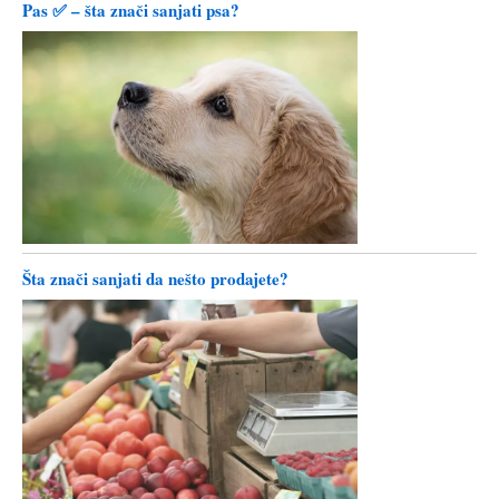
Pas ✅ – šta znači sanjati psa?
Šta znači sanjati da nešto prodajete?