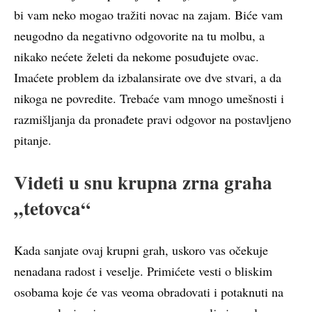
bi vam neko mogao tražiti novac na zajam. Biće vam
neugodno da negativno odgovorite na tu molbu, a
nikako nećete želeti da nekome posuđujete ovac.
Imaćete problem da izbalansirate ove dve stvari, a da
nikoga ne povredite. Trebaće vam mnogo umešnosti i
razmišljanja da pronađete pravi odgovor na postavljeno
pitanje.
Videti u snu krupna zrna graha
„tetovca“
Kada sanjate ovaj krupni grah, uskoro vas očekuje
nenadana radost i veselje. Primićete vesti o bliskim
osobama koje će vas veoma obradovati i potaknuti na