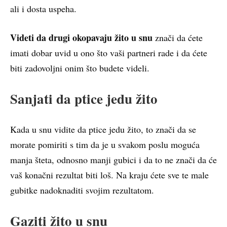
ali i dosta uspeha.
Videti da drugi okopavaju žito u snu
znači da ćete
imati dobar uvid u ono što vaši partneri rade i da ćete
biti zadovoljni onim što budete videli.
Sanjati da ptice jedu žito
Kada u snu vidite da ptice jedu žito, to znači da se
morate pomiriti s tim da je u svakom poslu moguća
manja šteta, odnosno manji gubici i da to ne znači da će
vaš konačni rezultat biti loš. Na kraju ćete sve te male
gubitke nadoknaditi svojim rezultatom.
Gaziti žito u snu