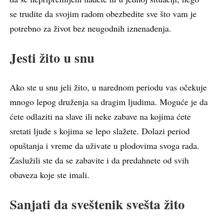
se trudite da svojim radom obezbedite sve što vam je
potrebno za život bez neugodnih iznenađenja.
Jesti žito u snu
Ako ste u snu jeli žito, u narednom periodu vas očekuje
mnogo lepog druženja sa dragim ljudima. Moguće je da
ćete odlaziti na slave ili neke zabave na kojima ćete
sretati ljude s kojima se lepo slažete. Dolazi period
opuštanja i vreme da uživate u plodovima svoga rada.
Zaslužili ste da se zabavite i da predahnete od svih
obaveza koje ste imali.
Sanjati da sveštenik svešta žito