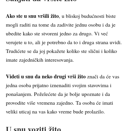
Ako ste u snu vršili žito
, u bliskoj budućnosti biste
mogli raditi na tome da zadivite jednu osobu i da je
ubedite kako ste stvoreni jedno za drugo. Vi već
verujete u to, ali je potrebno da to i druga strana uvidi.
Trudićete se da joj pokažete koliko ste slični i koliko
imate zajedničkih interesovanja.
Videti u snu da neko drugi vrši žito
znači da će vas
jedna osoba prijatno iznenaditi svojim stavovima i
ponašanjem. Poželećete da je bolje upoznate i da
provodite više vremena zajedno. Ta osoba će imati
veliki uticaj na vas kako vreme bude prolazilo.
U snu voziti žito