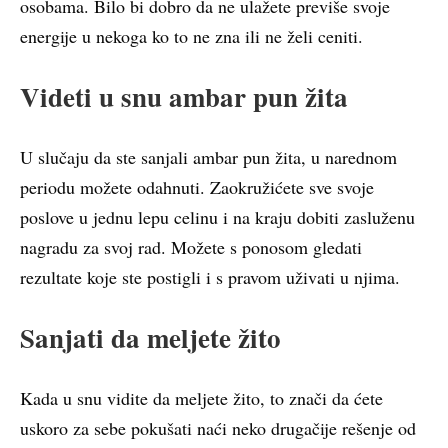
osobama. Bilo bi dobro da ne ulažete previše svoje
energije u nekoga ko to ne zna ili ne želi ceniti.
Videti u snu ambar pun žita
U slučaju da ste sanjali ambar pun žita, u narednom
periodu možete odahnuti. Zaokružićete sve svoje
poslove u jednu lepu celinu i na kraju dobiti zasluženu
nagradu za svoj rad. Možete s ponosom gledati
rezultate koje ste postigli i s pravom uživati u njima.
Sanjati da meljete žito
Kada u snu vidite da meljete žito, to znači da ćete
uskoro za sebe pokušati naći neko drugačije rešenje od