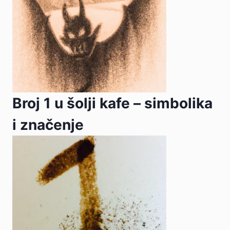
Broj 1 u šolji kafe – simbolika
i značenje