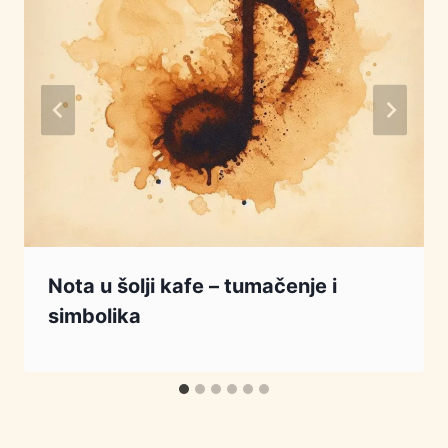
Nota u šolji kafe – tumačenje i
simbolika