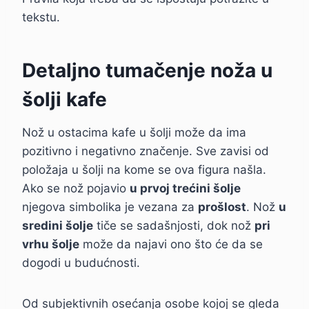
tekstu.
Detaljno tumačenje noža u
šolji kafe
Nož u ostacima kafe u šolji može da ima
pozitivno i negativno značenje. Sve zavisi od
položaja u šolji na kome se ova figura našla.
Ako se nož pojavio
u prvoj trećini šolje
njegova simbolika je vezana za
prošlost
. Nož
u
sredini šolje
tiče se sadašnjosti, dok nož
pri
vrhu šolje
može da najavi ono što će da se
dogodi u budućnosti.
Od subjektivnih osećanja osobe kojoj se gleda