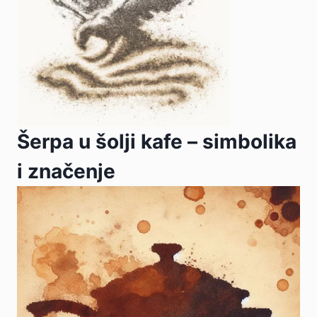
Šerpa u šolji kafe – simbolika
i značenje