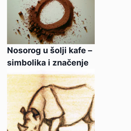
Nosorog u šolji kafe –
simbolika i značenje