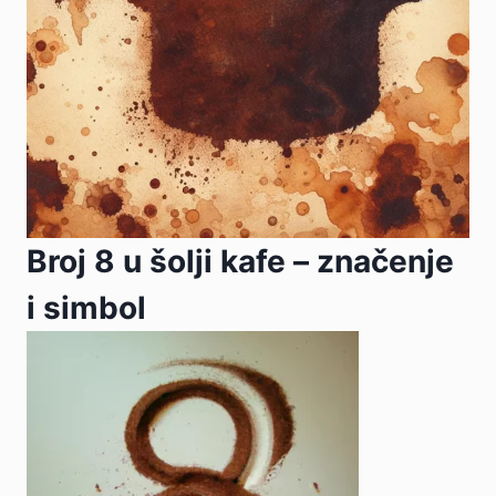
Broj 8 u šolji kafe – značenje
i simbol