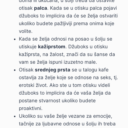
doma ili ukućana, u šolji treba da ostavite
otisak
palca
. Kada se u otisku palca pojavi
džuboks to implicira da će se želja ostvariti
ukoliko budete pažljiviji prema onima koje
volite.
Kada se želja odnosi na posao u šolju se
utiskuje
kažiprstom
. Džuboks u otisku
kažiprsta, na žalost, znači da su šanse da
vam se želja ispuni izuzetno male.
Otisak
srednjeg prsta
se u talogu kafe
ostavlja za želje koje se odnose na seks, tj.
erotski život. Ako ste u tom otisku videli
džuboks to implicira da će vaša želja da
postane stvarnost ukoliko budete
proaktivni.
Ukoliko su vaše želje vezane za emocije,
tačnije za ljubavne odnose u šolju ih treba