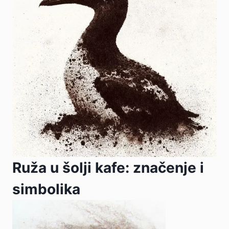
Ruža u šolji kafe: značenje i
simbolika