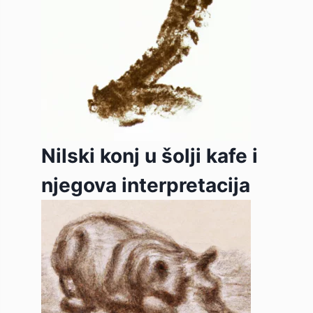
Nilski konj u šolji kafe i
njegova interpretacija