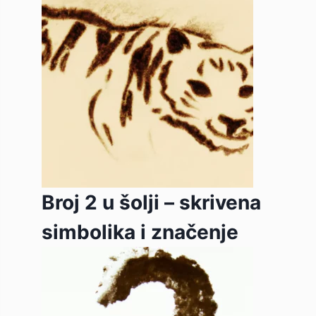
Broj 2 u šolji – skrivena
simbolika i značenje