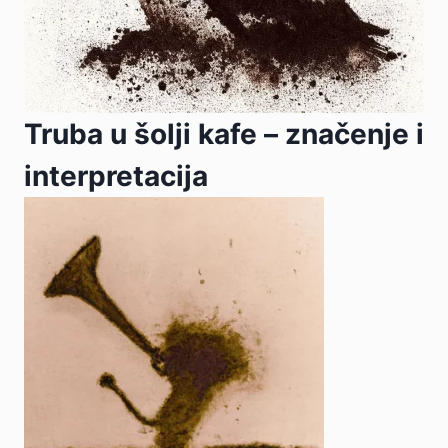
Truba u šolji kafe – značenje i
interpretacija