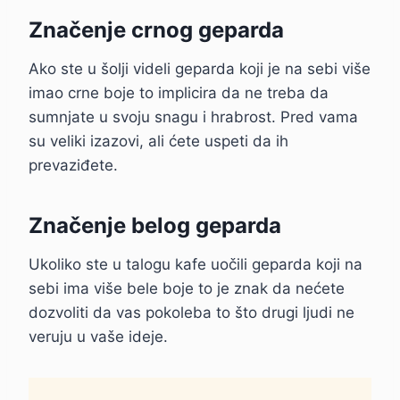
Značenje crnog geparda
Ako ste u šolji videli geparda koji je na sebi više
imao crne boje to implicira da ne treba da
sumnjate u svoju snagu i hrabrost. Pred vama
su veliki izazovi, ali ćete uspeti da ih
prevaziđete.
Značenje belog geparda
Ukoliko ste u talogu kafe uočili geparda koji na
sebi ima više bele boje to je znak da nećete
dozvoliti da vas pokoleba to što drugi ljudi ne
veruju u vaše ideje.