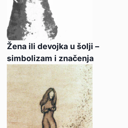
Žena ili devojka u šolji –
simbolizam i značenja