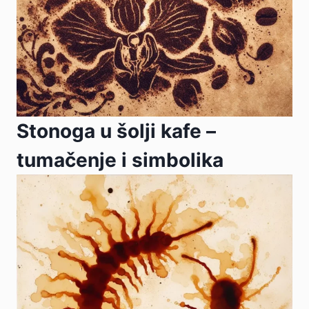
Stonoga u šolji kafe –
tumačenje i simbolika