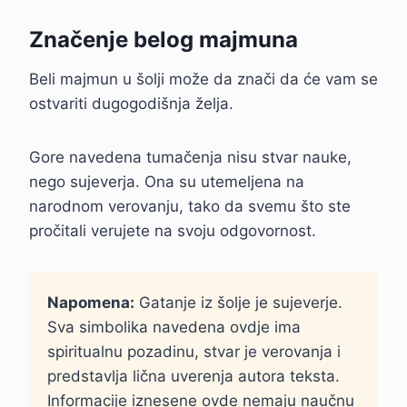
Značenje belog majmuna
Beli majmun u šolji može da znači da će vam se
ostvariti dugogodišnja želja.
Gore navedena tumačenja nisu stvar nauke,
nego sujeverja. Ona su utemeljena na
narodnom verovanju, tako da svemu što ste
pročitali verujete na svoju odgovornost.
Napomena:
Gatanje iz šolje je sujeverje.
Sva simbolika navedena ovdje ima
spiritualnu pozadinu, stvar je verovanja i
predstavlja lična uverenja autora teksta.
Informacije iznesene ovde nemaju naučnu