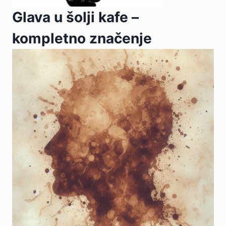
Glava u šolji kafe –
kompletno značenje