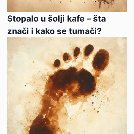
Stopalo u šolji kafe – šta
znači i kako se tumači?