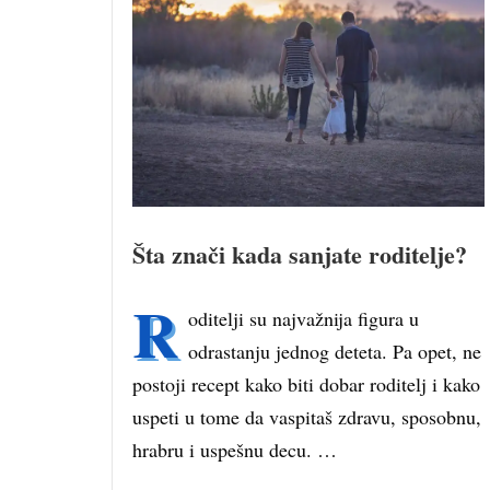
Šta znači kada sanjate roditelje?
R
oditelji su najvažnija figura u
odrastanju jednog deteta. Pa opet, ne
postoji recept kako biti dobar roditelj i kako
uspeti u tome da vaspitaš zdravu, sposobnu,
hrabru i uspešnu decu. …