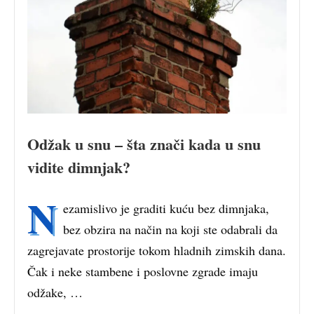
Odžak u snu – šta znači kada u snu
vidite dimnjak?
N
ezamislivo je graditi kuću bez dimnjaka,
bez obzira na način na koji ste odabrali da
zagrejavate prostorije tokom hladnih zimskih dana.
Čak i neke stambene i poslovne zgrade imaju
odžake, …